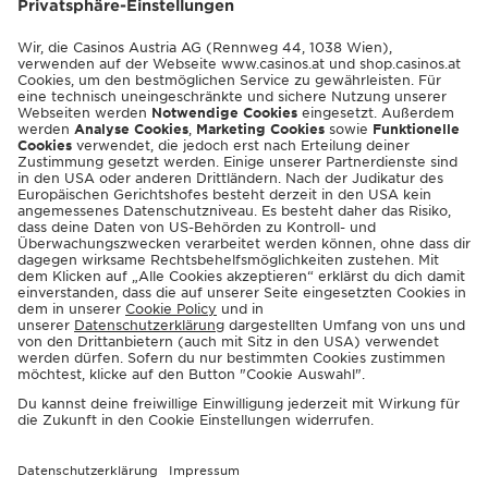
SHOP.CASINOS.AT
ENGLISH
© 2026 Casinos Austria AG