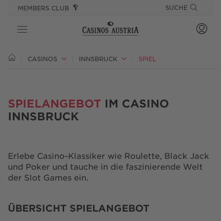
SPRINGE DIREKT ZU:
SPRUNGMARKEN
SUCHE
MEMBERS CLUB
CASINOS
CASINOS
INNSBRUCK
SPIEL
SPIEL
SPIELANGEBOT
IM CASINO
ANGEBOTE
INNSBRUCK
GOURMET & STAY
EVENTS
Erlebe Casino-Klassiker wie Roulette, Black Jack
und Poker und tauche in die faszinierende Welt
PLAYSPONSIBLE
der Slot Games ein.
ÜBERSICHT SPIELANGEBOT