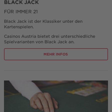
BLACK JACK
FÜR IMMER 21
Black Jack ist der Klassiker unter den
Kartenspielen.
Casinos Austria bietet drei unterschiedliche
Spielvarianten von Black Jack an.
MEHR INFOS