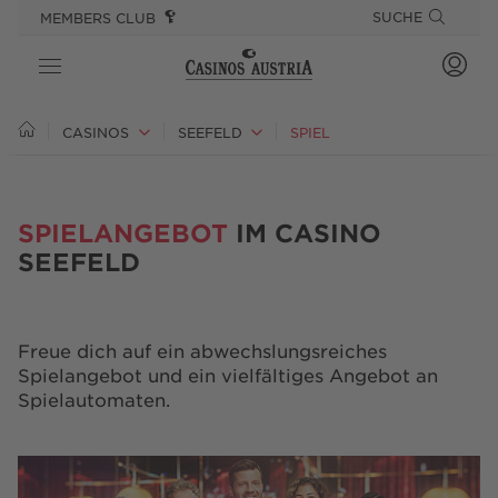
SPRINGE DIREKT ZU:
SPRUNGMARKEN
SUCHE
MEMBERS CLUB
CASINOS
CASINOS
SEEFELD
SPIEL
SPIEL
SPIELANGEBOT
IM CASINO
ANGEBOTE
SEEFELD
GOURMET & STAY
EVENTS
Freue dich auf ein abwechslungsreiches
Spielangebot und ein vielfältiges Angebot an
PLAYSPONSIBLE
Spielautomaten.