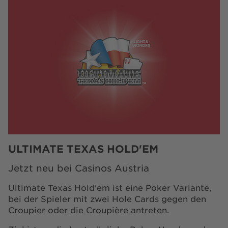
ULTIMATE TEXAS HOLD'EM
Jetzt neu bei Casinos Austria
Ultimate Texas Hold'em ist eine Poker Variante,
bei der Spieler mit zwei Hole Cards gegen den
Croupier oder die Croupière antreten.