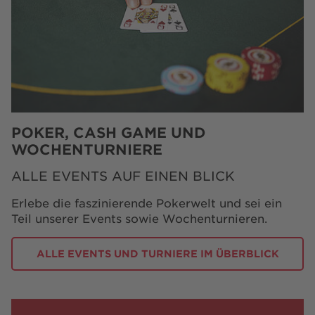
POKER, CASH GAME UND
WOCHENTURNIERE
ALLE EVENTS AUF EINEN BLICK
Erlebe die faszinierende Pokerwelt und sei ein
Teil unserer Events sowie Wochenturnieren.
ALLE EVENTS UND TURNIERE IM ÜBERBLICK