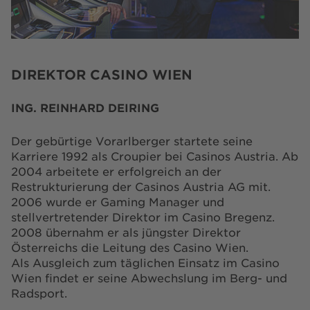
DIREKTOR CASINO WIEN
ING. REINHARD DEIRING
Der gebürtige Vorarlberger startete seine
Karriere 1992 als Croupier bei Casinos Austria. Ab
2004 arbeitete er erfolgreich an der
Restrukturierung der Casinos Austria AG mit.
2006 wurde er Gaming Manager und
stellvertretender Direktor im Casino Bregenz.
2008 übernahm er als jüngster Direktor
Österreichs die Leitung des Casino Wien.
Als Ausgleich zum täglichen Einsatz im Casino
Wien findet er seine Abwechslung im Berg- und
Radsport.