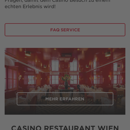
echten Erlebnis wird!
FAQ SERVICE
MEHR ERFAHREN
CASINO RESTAURANT WIEN