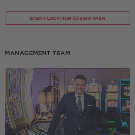
EVENT LOCATION CASINO WIEN
MANAGEMENT TEAM