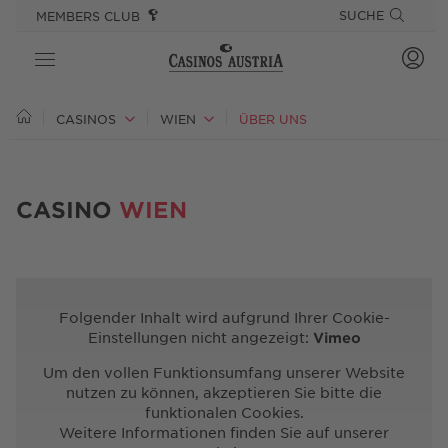
SPRINGE DIREKT ZU:
SPRUNGMARKEN
SUCHE
MEMBERS CLUB
CASINOS
CASINOS
WIEN
ÜBER UNS
SPIEL
CASINO
WIEN
ANGEBOTE
GOURMET & STAY
EVENTS
Folgender Inhalt wird aufgrund Ihrer Cookie-
Einstellungen nicht angezeigt:
Vimeo
PLAYSPONSIBLE
Um den vollen Funktionsumfang unserer Website
nutzen zu können, akzeptieren Sie bitte die
funktionalen Cookies.
Weitere Informationen finden Sie auf unserer