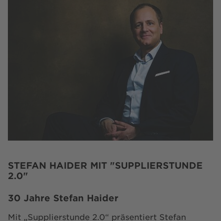
STEFAN HAIDER MIT "SUPPLIERSTUNDE
2.0"
30 Jahre Stefan Haider
Mit „Supplierstunde 2.0“ präsentiert Stefan