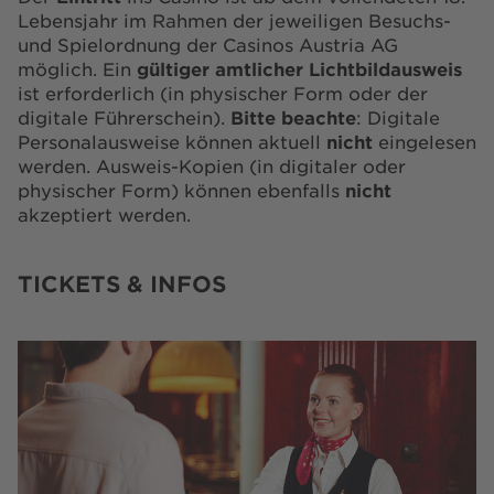
Lebensjahr im Rahmen der jeweiligen Besuchs-
und Spielordnung der Casinos Austria AG
möglich. Ein
gültiger amtlicher Lichtbildausweis
ist erforderlich (in physischer Form oder der
digitale Führerschein).
Bitte beachte
: Digitale
Personalausweise können aktuell
nicht
eingelesen
werden. Ausweis-Kopien (in digitaler oder
physischer Form) können ebenfalls
nicht
akzeptiert werden.
TICKETS & INFOS