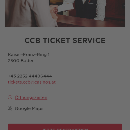
CCB TICKET SERVICE
Kaiser-Franz-Ring 1
2500 Baden
+43 2252 44496444
tickets.ccb@casinos.at
Öffnungszeiten
Google Maps