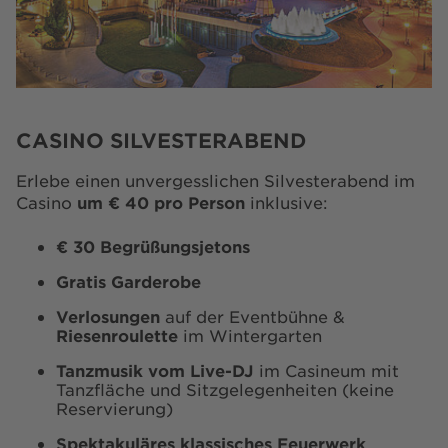
CASINO SILVESTERABEND
Erlebe einen unvergesslichen Silvesterabend im
Casino
um € 40 pro Person
inklusive:
€ 30 Begrüßungsjetons
Gratis Garderobe
Verlosungen
auf der Eventbühne &
Riesenroulette
im Wintergarten
Tanzmusik vom Live-DJ
im Casineum mit
Tanzfläche und Sitzgelegenheiten (keine
Reservierung)
Spektakuläres klassisches Feuerwerk