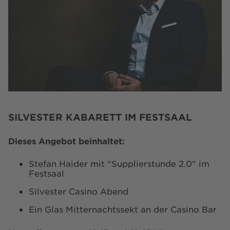
SILVESTER KABARETT IM FESTSAAL
Dieses Angebot beinhaltet:
Stefan Haider mit "Supplierstunde 2.0" im
Festsaal
Silvester Casino Abend
Ein Glas Mitternachtssekt an der Casino Bar