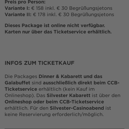
Preis pro Person:
Variante I:
€ 158 inkl. € 30 Begrüßungsjetons
Variante II:
€ 178 inkl. € 30 Begrüßungsjetons
Dieses Package ist online nicht verfügbar.
Karten nur über das Ticketservice erhältlich.
INFOS ZUM TICKETKAUF
Die Packages
Dinner & Kabarett und das
Galabuffet
sind
ausschließlich direkt beim CCB-
Ticketservice
erhältlich (kein Kauf im
Onlineshop). Das
Silvester Kabarett
ist über den
Onlineshop oder beim CCB-Ticketservice
erhältlich. Für den
Silvester-Casinoabend
ist
keine Reservierung erforderlich/möglich.