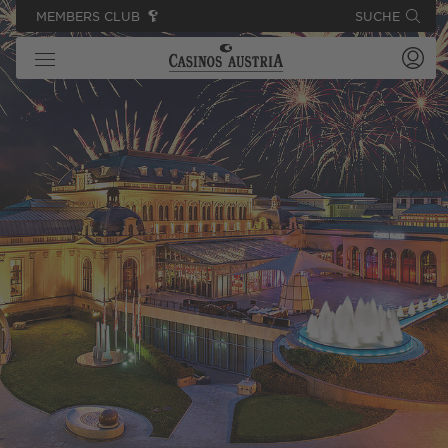
SPRINGE DIREKT ZU:
SPRUNGMARKEN
SUCHE
MEMBERS CLUB
CASINOS
SPIEL
ANGEBOTE
GOURMET & STAY
EVENTS
PLAYSPONSIBLE