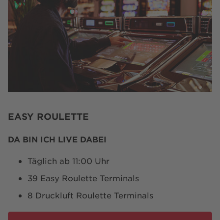
EASY ROULETTE
DA BIN ICH LIVE DABEI
Täglich ab 11:00 Uhr
39 Easy Roulette Terminals
8 Druckluft Roulette Terminals