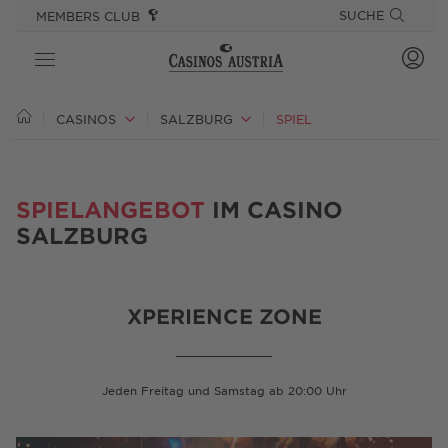
SPRINGE DIREKT ZU:
SPRUNGMARKEN
SUCHE
MEMBERS CLUB
CASINOS
CASINOS
SALZBURG
SPIEL
SPIEL
SPIELANGEBOT
IM CASINO
ANGEBOTE
SALZBURG
GOURMET & STAY
EVENTS
XPERIENCE ZONE
PLAYSPONSIBLE
Jeden Freitag und Samstag ab 20:00 Uhr