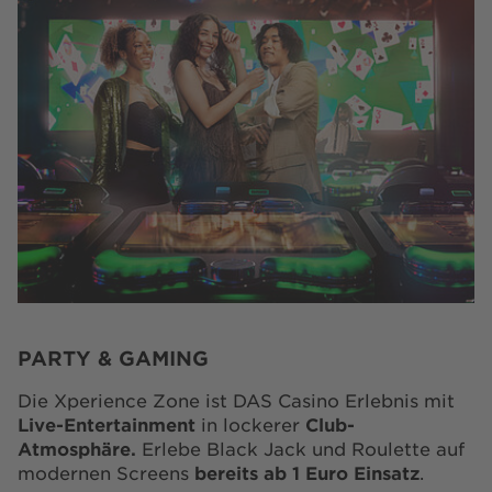
BESUCH
FAQ
KONTAKT
SHOP
playsponsible.at
ENGLISH
PARTY & GAMING
Barrierefreiheit
Nutzungsbedingungen
Datenschutz
Cookie-Einstellungen
Responsible Disclosure
Die Xperience Zone ist DAS Casino Erlebnis mit
Impressum
Sitemap
FAQ
Shop AGB
Kontakt
Live-Entertainment
in lockerer
Club-
Atmosphäre.
Erlebe Black Jack und Roulette auf
modernen Screens
bereits ab 1 Euro Einsatz
.