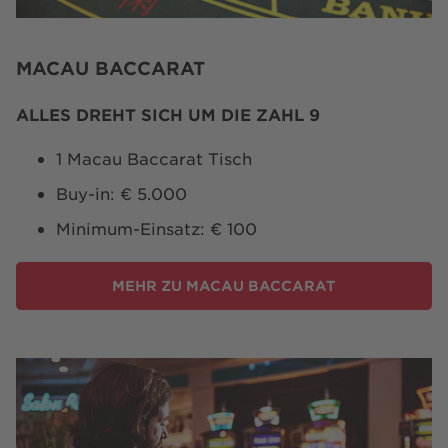
MACAU BACCARAT
ALLES DREHT SICH UM DIE ZAHL 9
1 Macau Baccarat Tisch
Buy-in: € 5.000
Minimum-Einsatz: € 100
MEHR ZU MACAU BACCARAT