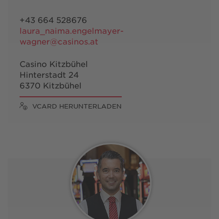
+43 664 528676
laura_naima.engelmayer-
wagner@casinos.at
Casino Kitzbühel
Hinterstadt 24
6370 Kitzbühel
VCARD HERUNTERLADEN