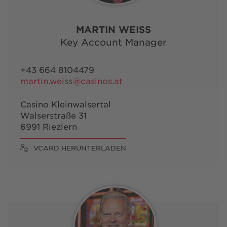
MARTIN WEISS
Key Account Manager
+43 664 8104479
martin.weiss@casinos.at
Casino Kleinwalsertal
Walserstraße 31
6991 Riezlern
VCARD HERUNTERLADEN