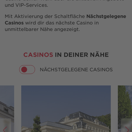
und VIP-Services.
Mit Aktivierung der Schaltfläche
Nächstgelegene
Casinos
wird dir das nächste Casino in
unmittelbarer Nähe angezeigt.
CASINOS
IN DEINER NÄHE
NÄCHSTGELEGENE CASINOS