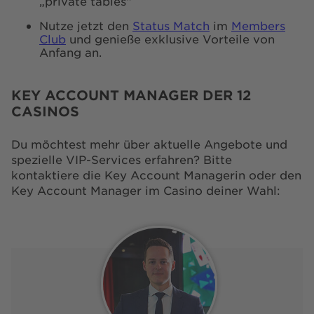
„private tables“
Nutze jetzt den
Status Match
im
Members
Club
und genieße exklusive Vorteile von
Anfang an.
KEY ACCOUNT MANAGER DER 12
CASINOS
Du möchtest mehr über aktuelle Angebote und
spezielle VIP-Services erfahren? Bitte
kontaktiere die Key Account Managerin oder den
Key Account Manager im Casino deiner Wahl: