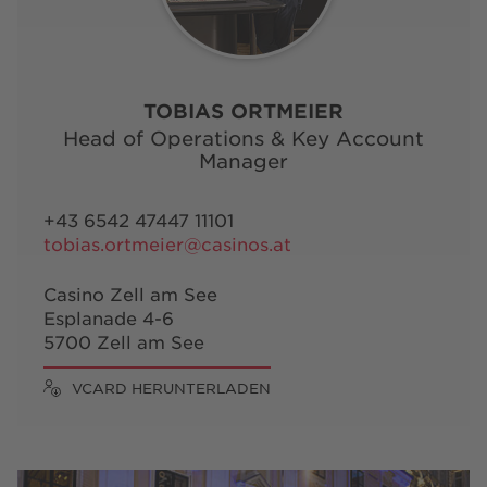
TOBIAS ORTMEIER
Head of Operations & Key Account
Manager
+43 6542 47447 11101
tobias.ortmeier@casinos.at
Casino Zell am See
Esplanade 4-6
5700 Zell am See
VCARD HERUNTERLADEN