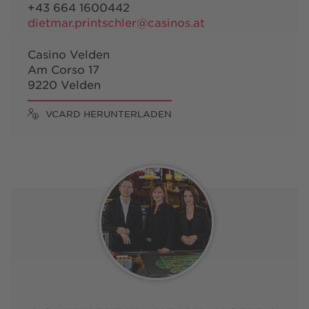
+43 664 1600442
dietmar.printschler@casinos.at
Casino Velden
Am Corso 17
9220 Velden
VCARD HERUNTERLADEN