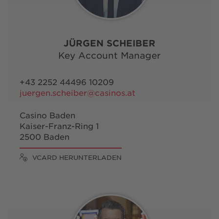
JÜRGEN SCHEIBER
Key Account Manager
+43 2252 44496 10209
juergen.scheiber@casinos.at
Casino Baden
Kaiser-Franz-Ring 1
2500 Baden
VCARD HERUNTERLADEN