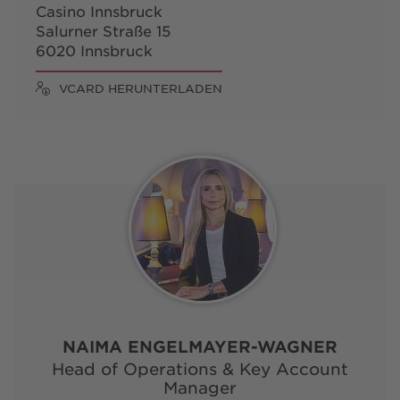
Casino Innsbruck
Salurner Straße 15
6020 Innsbruck
VCARD HERUNTERLADEN
NAIMA ENGELMAYER-WAGNER
Head of Operations & Key Account
Manager