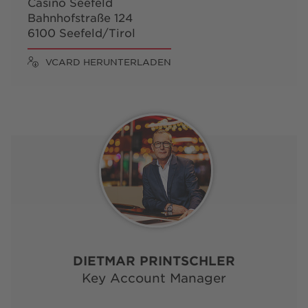
Casino Seefeld
Bahnhofstraße 124
6100 Seefeld/Tirol
VCARD HERUNTERLADEN
DIETMAR PRINTSCHLER
Key Account Manager