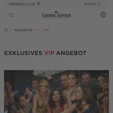
SPRINGE DIREKT ZU:
SPRUNGMARKEN
SUCHE
MEMBERS CLUB
CASINOS
ANGEBOTE
VIP
SPIEL
EXKLUSIVES
VIP
ANGEBOT
ANGEBOTE
GOURMET & STAY
EVENTS
PLAYSPONSIBLE