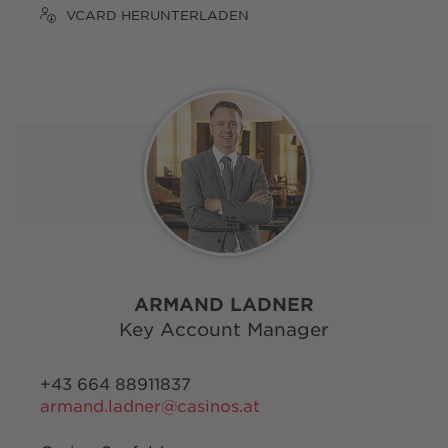
VCARD HERUNTERLADEN
ARMAND LADNER
Key Account Manager
+43 664 88911837
armand.ladner@casinos.at