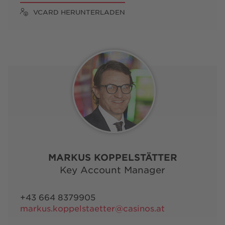
VCARD HERUNTERLADEN
MARKUS KOPPELSTÄTTER
Key Account Manager
+43 664 8379905
markus.koppelstaetter@casinos.at