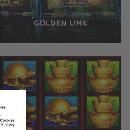
GOLDEN LINK