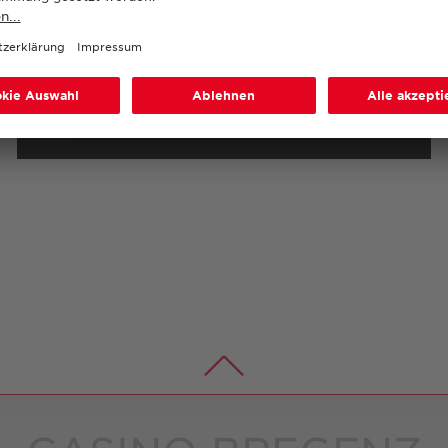
AMATIC SPIELE