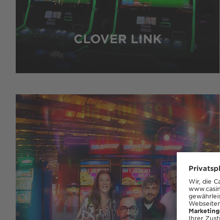
CLOVER LINK