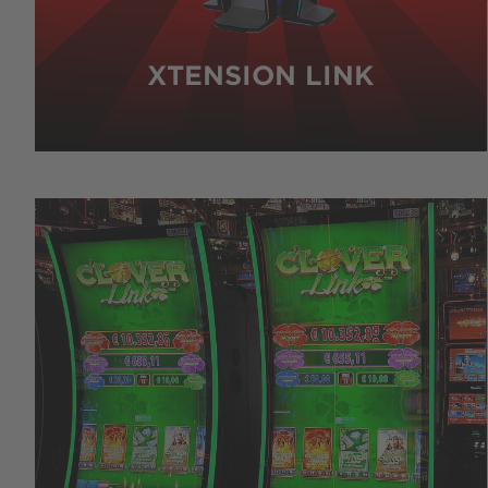
XTENSION LINK