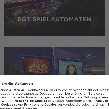
EGT SPIELAUTOMATEN