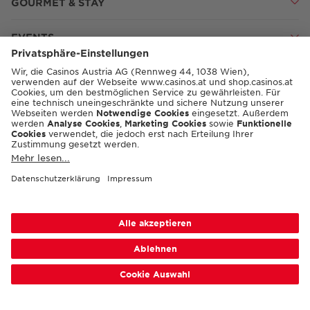
GOURMET & STAY
EVENTS
SHOP
SHOP.CASINOS.AT
ENGLISH
© 2026 Casinos Austria AG