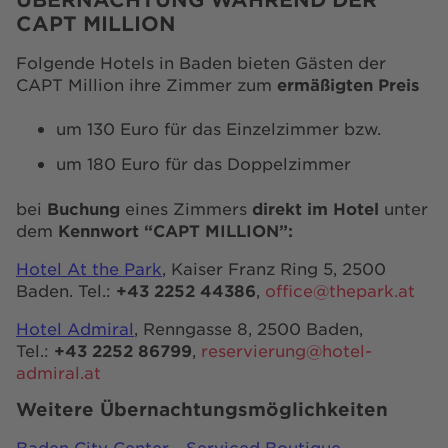
CAPT MILLION
Folgende Hotels in Baden bieten Gästen der
CAPT Million ihre Zimmer zum
ermäßigten Preis
um 130 Euro für das Einzelzimmer bzw.
um 180 Euro für das Doppelzimmer
bei
Buchung
eines Zimmers
direkt im Hotel
unter
dem
Kennwort “CAPT MILLION”:
Hotel At the Park
, Kaiser Franz Ring 5, 2500
Baden. Tel.:
+43 2252 44386
,
office@thepark.at
Hotel Admiral
, Renngasse 8, 2500 Baden,
Tel.:
+43 2252 86799
,
reservierung@hotel-
admiral.at
Weitere Übernachtungsmöglichkeiten
Baden City Center - Serviced Boutique