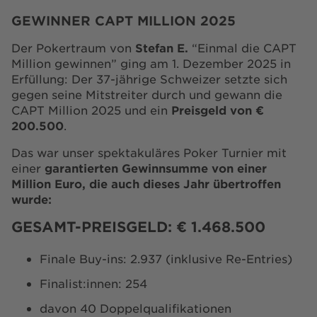
GEWINNER CAPT MILLION 2025
Der Pokertraum von
Stefan E.
“Einmal die CAPT
Million gewinnen” ging am 1. Dezember 2025 in
Erfüllung: Der 37-jährige Schweizer setzte sich
gegen seine Mitstreiter durch und gewann die
CAPT Million 2025 und ein
Preisgeld von €
200.500
.
Das war unser spektakuläres Poker Turnier mit
einer
garantierten Gewinnsumme von einer
Million Euro, die auch dieses Jahr übertroffen
wurde:
GESAMT-PREISGELD: €
1.468.500
Finale Buy-ins: 2.937 (inklusive Re-Entries)
Finalist:innen: 254
davon 40 Doppelqualifikationen