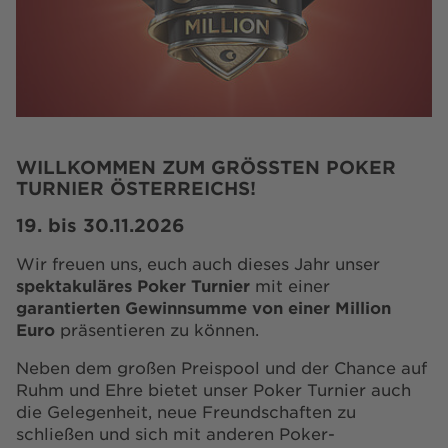
BESUCH
FAQ
KONTAKT
SHOP
WILLKOMMEN ZUM GRÖSSTEN POKER
TURNIER ÖSTERREICHS!
playsponsible.at
19. bis 30.11.2026
Wir freuen uns, euch auch dieses Jahr unser
ENGLISH
spektakuläres Poker Turnier
mit einer
garantierten Gewinnsumme von einer Million
Barrierefreiheit
Nutzungsbedingungen
Datenschutz
Euro
präsentieren zu können.
Cookie-Einstellungen
Responsible Disclosure
Impressum
Sitemap
FAQ
Shop AGB
Kontakt
Neben dem großen Preispool und der Chance auf
Ruhm und Ehre bietet unser Poker Turnier auch
die Gelegenheit, neue Freundschaften zu
schließen und sich mit anderen Poker-