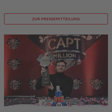
ZUR PRESSEMITTEILUNG