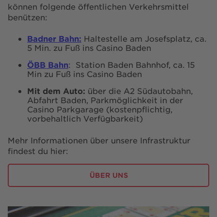
können folgende öffentlichen Verkehrsmittel
benützen:
Badner Bahn:
Haltestelle am Josefsplatz, ca.
5 Min. zu Fuß ins Casino Baden
ÖBB Bahn
: Station Baden Bahnhof, ca. 15
Min zu Fuß ins Casino Baden
Mit dem Auto:
über die A2 Südautobahn,
Abfahrt Baden, Parkmöglichkeit in der
Casino Parkgarage (kostenpflichtig,
vorbehaltlich Verfügbarkeit)
Mehr Informationen über unsere Infrastruktur
findest du hier:
ÜBER UNS