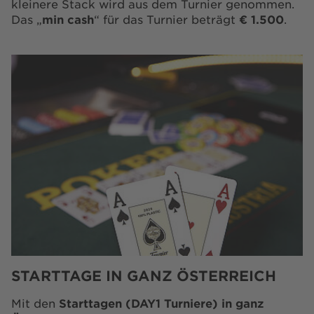
kleinere Stack wird aus dem Turnier genommen.
Das „
min cash
“ für das Turnier beträgt
€
1.500
.
STARTTAGE IN GANZ ÖSTERREICH
Mit den
Starttagen (DAY1 Turniere) in ganz