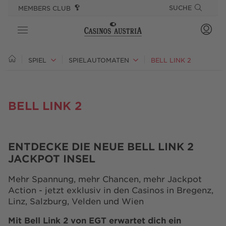
SPRINGE DIREKT ZU:
SPRUNGMARKEN
SUCHE
MEMBERS CLUB
CASINOS
SPIEL
SPIELAUTOMATEN
BELL LINK 2
SPIEL
BELL LINK 2
ANGEBOTE
GOURMET & STAY
ENTDECKE DIE NEUE BELL LINK 2
EVENTS
JACKPOT INSEL
Mehr Spannung, mehr Chancen, mehr Jackpot
PLAYSPONSIBLE
Action - jetzt exklusiv in den Casinos in Bregenz,
Linz, Salzburg, Velden und Wien
Mit Bell Link 2 von EGT erwartet dich ein