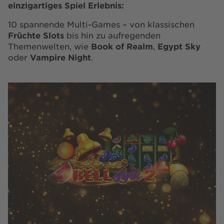
einzigartiges Spiel Erlebnis:
BESUCH
FAQ
KONTAKT
SHOP
10 spannende Multi-Games – von klassischen
Früchte Slots
bis hin zu aufregenden
Themenwelten, wie
Book of Realm
,
Egypt Sky
oder
Vampire Night
.
playsponsible.at
ENGLISH
Barrierefreiheit
Nutzungsbedingungen
Datenschutz
Cookie-Einstellungen
Responsible Disclosure
Impressum
Sitemap
FAQ
Shop AGB
Kontakt