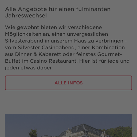
Alle Angebote für einen fulminanten
Jahreswechsel
Wie gewohnt bieten wir verschiedene
Möglichkeiten an, einen unvergesslichen
Silvesterabend in unserem Haus zu verbringen -
vom Silvester Casinoabend, einer Kombination
aus Dinner & Kabarett oder feinstes Gourmet-
Buffet im Casino Restaurant. Hier ist für jede und
jeden etwas dabei:
ALLE INFOS