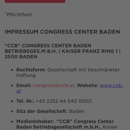
*
Pflichtfeld
IMPRESSUM CONGRESS CENTER BADEN
“CCB” CONGRESS CENTER BADEN
BETRIEBSGES.M.B.H. | KAISER FRANZ RING 1 |
2500 BADEN
Rechtsform:
Gesellschaft mit beschränkter
Haftung
Email:
congress@ccb.at
,
Website:
www.ccb.
at
Tel. Nr.:
+43 2252 44 540 10501
Sitz der Gesellschaft:
Baden
Medieninhaber:
"CCB" Congress Center
Baden Betriebsgesellschaft m.b.H.,
Kaiser