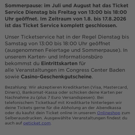
Sommerpause: im Juli und August hat das Ticket
Service Dienstag bis Freitag von 13:00 bis 18:00
Uhr geöffnet. Im Zeitraum von 1.8. bis 17.8.2026
ist das Ticket Service komplett geschlossen.
Unser Ticketservice hat in der Regel Dienstag bis
Samstag von 13:00 bis 18:00 Uhr geöffnet
(ausgenommen Feiertage und Sommerpause). In
unserem Karten- und Informationsbüro
bekommst du
Eintrittskarten
für
alle Veranstaltungen im Congress Center Baden
sowie
Casino-Geschenkgutscheine
.
Bezahlung: Wir akzeptieren Kreditkarten (Visa, Mastercard,
Diners), Bankomat-Kassa oder schicken deine Karten per
Nachnahme zu (plus 7 Euro Versandspesen). Bei
telefonischem Ticketkauf mit Kreditkarte hinterlegen wir
deine Tickets gerne für die Abholung an der Abendkassa
oder du kaufst dein Ticket online in unserem
Onlineshop
zum
Selberausdrucken. Ausgewählte Veranstaltungen findest du
auch auf
oeticket.com
.