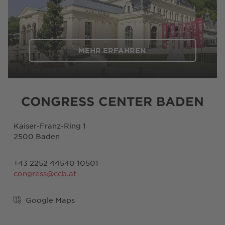
MEHR ERFAHREN
CONGRESS CENTER BADEN
Kaiser-Franz-Ring 1
2500 Baden
+43 2252 44540 10501
congress@ccb.at
Google Maps