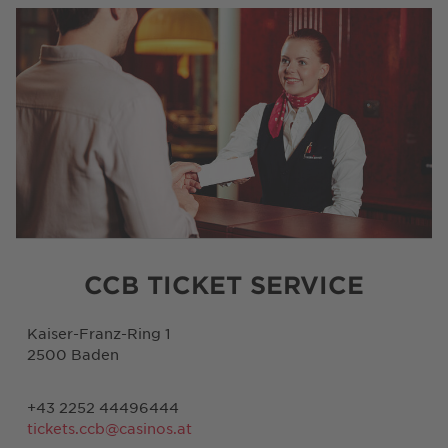
CCB TICKET SERVICE
Kaiser-Franz-Ring 1
2500 Baden
+43 2252 44496444
tickets.ccb@casinos.at