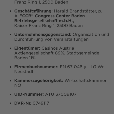
Franz Ring 1, 2500 Baden
Geschäftsführung:
Harald Brandstätter, p.
A.
"CCB" Congress Center Baden
Betriebsgesellschaft m.b.H.,
Kaiser Franz Ring 1, 2500 Baden
Unternehmensgegenstand:
Organisation und
Durchführung von Veranstaltungen
Eigentümer:
Casinos Austria
Aktiengesellschaft 89%, Stadtgemeinde
Baden 11%
Firmenbuchnummer:
FN 67 046 y - LG Wr.
Neustadt
Kammerzugehörigkeit:
Wirtschaftskammer
NÖ
UID-Nummer:
ATU 37009107
DVR-Nr.
0749117