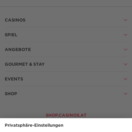
CASINOS
SPIEL
ANGEBOTE
GOURMET & STAY
EVENTS
SHOP
SHOP.CASINOS.AT