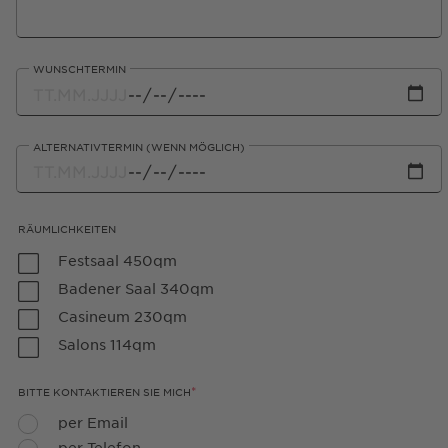
WUNSCHTERMIN
ALTERNATIVTERMIN (WENN MÖGLICH)
RÄUMLICHKEITEN
Festsaal 450qm
Badener Saal 340qm
Casineum 230qm
Salons 114qm
*
BITTE KONTAKTIEREN SIE MICH
per Email
per Telefon