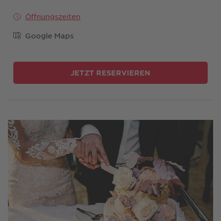
Öffnungszeiten
Google Maps
JETZT RESERVIEREN
Di, Mi, Do, Fr
13:00 - 18:00 Uhr
Geschlossen: 26.10.
Geschlossen: 01.11.
Geschlossen: 08.12.