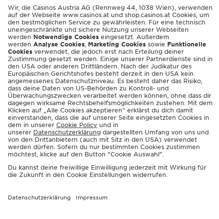
ENGLISH
© 2026 Casinos Austria AG
Spielerschutzinfos:
playsponsible.at
Barrierefreiheit
Nutzungsbedingungen
Datenschutz
Cookie-Einstellungen
Responsible Disclosure
Impressum
Sitemap
FAQ
Shop AGB
Kontakt