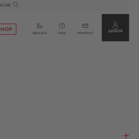
UCHE
SHOP
LOGIN
BESUCH
FAQ
KONTAKT
ebot
stival
burg
ty Festival
spiele
a Salzburg