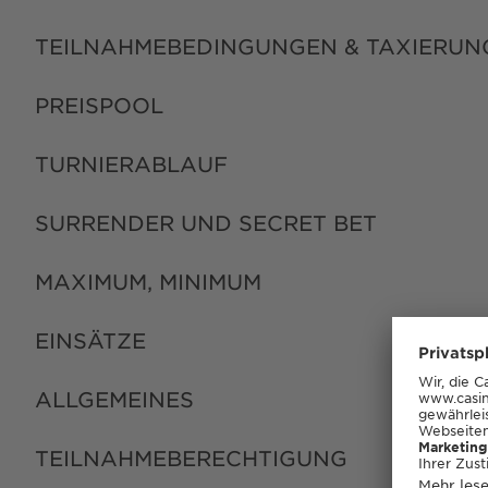
Linz
Gewinnspiele
Fun & Friends Zone
TEILNAHMEBEDINGUNGEN & TAXIERUN
Salzburg
Glossar
Fun & Friends All-In-
PREISPOOL
Seefeld
Wertgutscheine
Velden
Dinner & Seebutler in
TURNIERABLAUF
Wien
Zell am See
SURRENDER UND SECRET BET
Besuchs- und Spielordnung
MAXIMUM, MINIMUM
EINSÄTZE
POKER KALENDER
POKER KALENDER
POKER KALENDER
POKER KALENDER
POKER KALENDER
ALLGEMEINES
TEILNAHMEBERECHTIGUNG