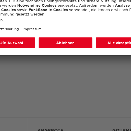
ANGEBOTE
GOURME