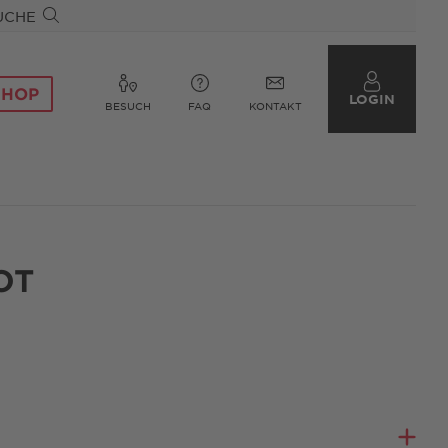
UCHE
SHOP
LOGIN
BESUCH
FAQ
KONTAKT
az
ebot
stival
OT
burg
ty Festival
spiele
a Salzburg