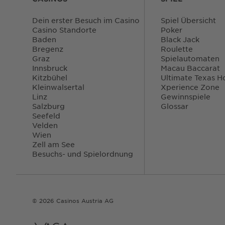
Dein erster Besuch im Casino
Spiel Übersicht
Casino Standorte
Poker
Baden
Black Jack
Bregenz
Roulette
Graz
Spielautomaten
Innsbruck
Macau Baccarat
Kitzbühel
Ultimate Texas H
Kleinwalsertal
Xperience Zone
Linz
Gewinnspiele
Salzburg
Glossar
Seefeld
Velden
Wien
Zell am See
Besuchs- und Spielordnung
© 2026 Casinos Austria AG