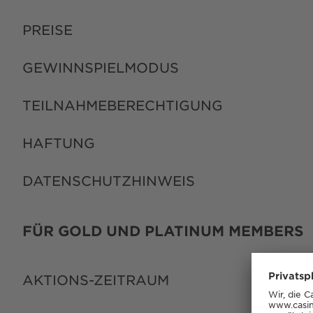
Linz
Gewinnspiele
Fun & Friends Zone
PREISE
Salzburg
Glossar
Fun & Friends All-In-
GEWINNSPIELMODUS
Seefeld
Wertgutscheine
Velden
Dinner & Seebutler in
TEILNAHMEBERECHTIGUNG
Wien
Zell am See
HAFTUNG
Besuchs- und Spielordnung
DATENSCHUTZHINWEIS
FÜR GOLD UND PLATINUM MEMBERS
POKER KALENDER
POKER KALENDER
POKER KALENDER
POKER KALENDER
POKER KALENDER
AKTIONS-ZEITRAUM