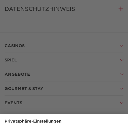
DATENSCHUTZHINWEIS
CASINOS
SPIEL
ANGEBOTE
GOURMET & STAY
EVENTS
SHOP