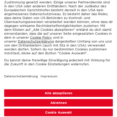
ENGLISH
© 2026 Casinos Austria AG
Spielerschutzinfos:
playsponsible.at
Barrierefreiheit
Nutzungsbedingungen
Datenschutz
Cookie-Einstellungen
Responsible Disclosure
Impressum
Sitemap
FAQ
Shop AGB
Kontakt