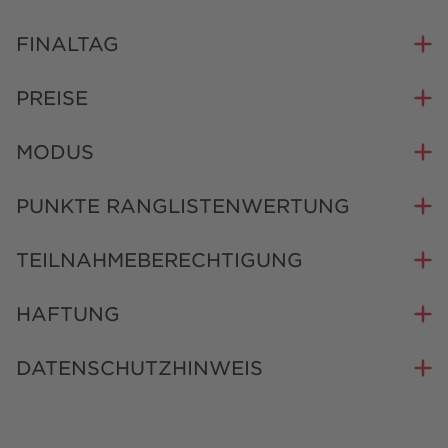
BESUCH
FAQ
KONTAKT
SHOP
FINALTAG
PREISE
MODUS
playsponsible.at
PUNKTE RANGLISTENWERTUNG
TEILNAHMEBERECHTIGUNG
ENGLISH
HAFTUNG
Barrierefreiheit
Nutzungsbedingungen
Datenschutz
Cookie-Einstellungen
Responsible Disclosure
DATENSCHUTZHINWEIS
Impressum
Sitemap
FAQ
Shop AGB
Kontakt