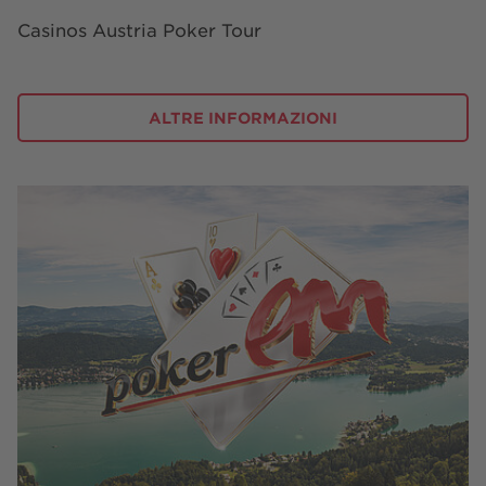
Casinos Austria Poker Tour
ALTRE INFORMAZIONI