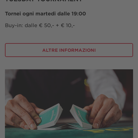
Tornei ogni martedi dalle 19:00
Buy-in: dalle € 50,- + € 10,-
ALTRE INFORMAZIONI