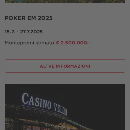
POKER EM 2025
15.7. - 27.7.2025
Montepremi stimato
€ 2.500.000,-
ALTRE INFORMAZIONI