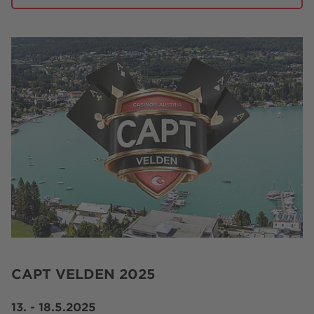
CAPT VELDEN 2025
13. - 18.5.2025