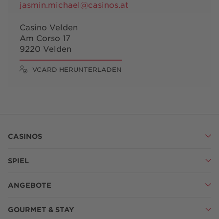
jasmin.michael@casinos.at
Casino Velden
Am Corso 17
9220 Velden
VCARD HERUNTERLADEN
CASINOS
SPIEL
ANGEBOTE
GOURMET & STAY