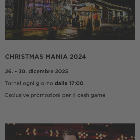
CHRISTMAS MANIA 2024
26. - 30. dicembre 2025
Tornei ogni giorno
dalle 17:00
Esclusive promozioni per il cash game