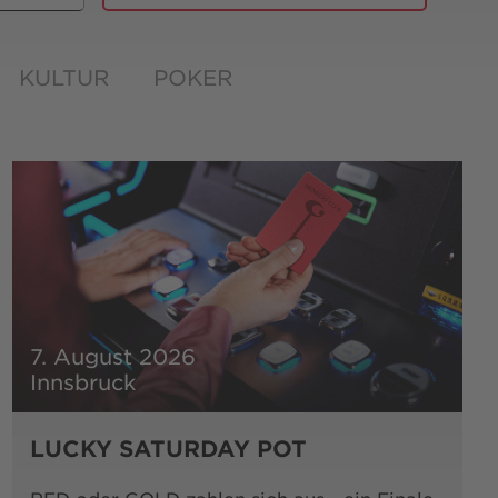
KULTUR
POKER
7. August 2026
Innsbruck
LUCKY SATURDAY POT
RED oder GOLD zahlen sich aus - ein Finale