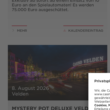
Exklusiv ab sofort ab einem Einsatz von 10
Euro an den Spielautomaten! Es werden
75.000 Euro ausgeschüttet.
MEHR
KALENDEREINTRAG
8. August 2026
Velden
MYSTERY POT DELUXE VELDEN