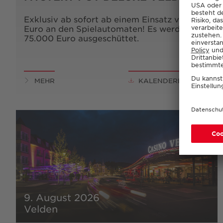
Exklusiv ab sofort ab einem Einsatz von 10
Euro an den Spielautomaten! Es werden
75.000 Euro ausgeschüttet.
MEHR
KALENDEREINTRAG
9. August 2026
Velden