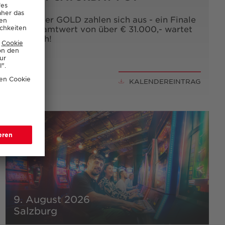
RED oder GOLD zahlen sich aus - ein Finale
im Gesamtwert von über € 31.000,- wartet
auf euch!
MEHR
KALENDEREINTRAG
9. August 2026
Salzburg