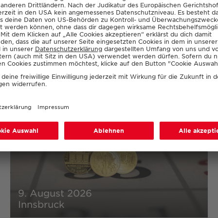
Vergolde deinen Sommer und gewinne mit
etwas Glück bis zu 3 x Goldmünzen im
Casino Innsbruck!
MEHR
KALENDEREINTRAG
9. August 2026
Innsbruck