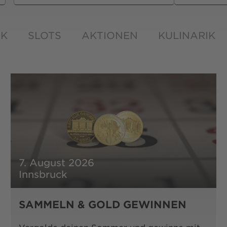
One
CK
SLOTS
AKTIONEN
KULINARIK
 Velden
7. August 2026
GEWINNSPIELE
GEWINNSPIELE
GEWINNSPIELE
GEWINNSPIELE
GEWINNSPIELE
Innsbruck
SAMMELN & GOLD GEWINNEN
Vergolde deinen Sommer und gewinne mit