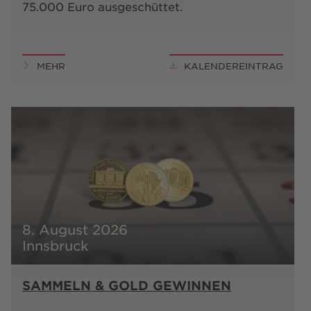
75.000 Euro ausgeschüttet.
MEHR
KALENDEREINTRAG
8. August 2026
Innsbruck
SAMMELN & GOLD GEWINNEN