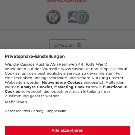
SHOP.CASINOS.AT
ENGLISH
© 2026 Casinos Austria AG
Spielerschutzinfos:
playsponsible.at