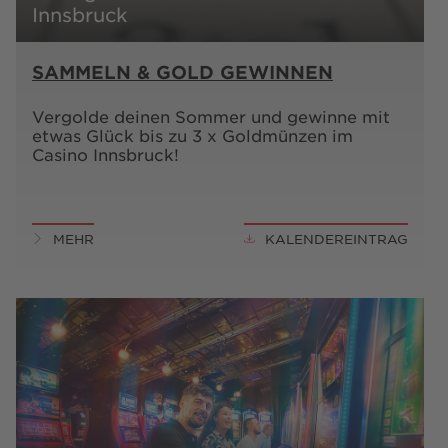
Innsbruck
SAMMELN & GOLD GEWINNEN
Vergolde deinen Sommer und gewinne mit
etwas Glück bis zu 3 x Goldmünzen im
Casino Innsbruck!
MEHR
KALENDEREINTRAG