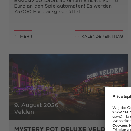
Exklusiv ab sofort ab einem Einsatz von 10
Euro an den Spielautomaten! Es werden
75.000 Euro ausgeschüttet.
MEHR
KALENDEREINTRAG
9. August 2026
Velden
MYSTERY POT DELUXE VELDEN