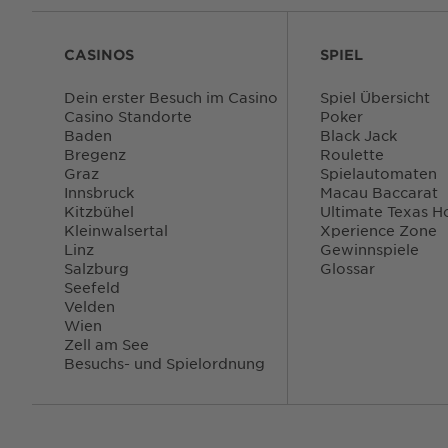
CASINOS
SPIEL
Dein erster Besuch im Casino
Spiel Übersicht
Casino Standorte
Poker
Baden
Black Jack
Bregenz
Roulette
Graz
Spielautomaten
Innsbruck
Macau Baccarat
Kitzbühel
Ultimate Texas H
Kleinwalsertal
Xperience Zone
Linz
Gewinnspiele
Salzburg
Glossar
Seefeld
Velden
Wien
Zell am See
Besuchs- und Spielordnung