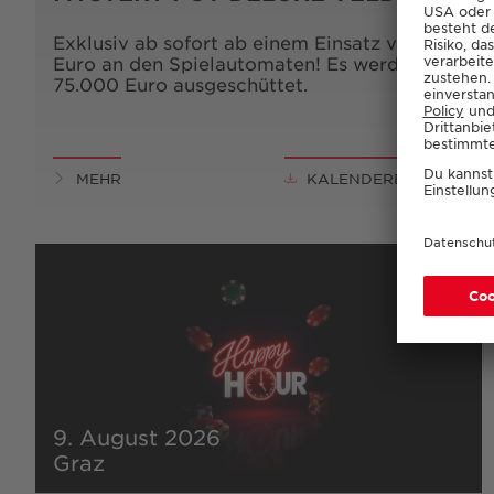
Exklusiv ab sofort ab einem Einsatz von 10
Euro an den Spielautomaten! Es werden
75.000 Euro ausgeschüttet.
MEHR
KALENDEREINTRAG
9. August 2026
Graz