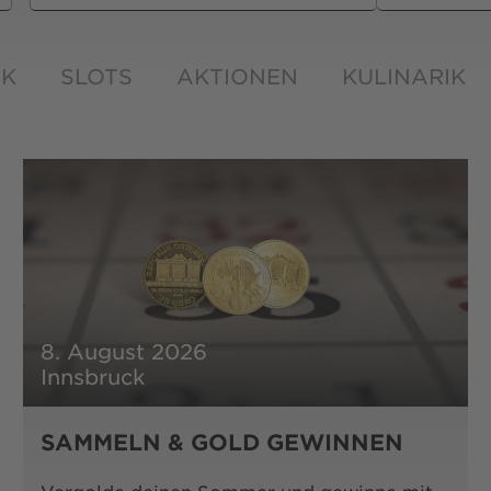
One
CK
SLOTS
AKTIONEN
KULINARIK
 Velden
8. August 2026
GEWINNSPIELE
GEWINNSPIELE
GEWINNSPIELE
GEWINNSPIELE
GEWINNSPIELE
Innsbruck
SAMMELN & GOLD GEWINNEN
Vergolde deinen Sommer und gewinne mit