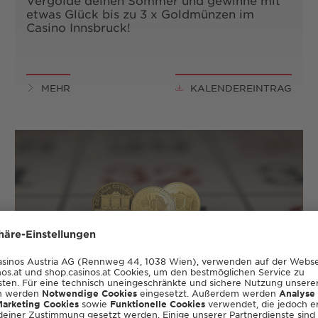
etwas Glück bis zu 3 x Goldmünzen im
Casino Innsbruck!
MEHR
KALENDEREINTRAG
9. August 2026
Innsbruck
SAMMELN & GOLD GEWINNEN