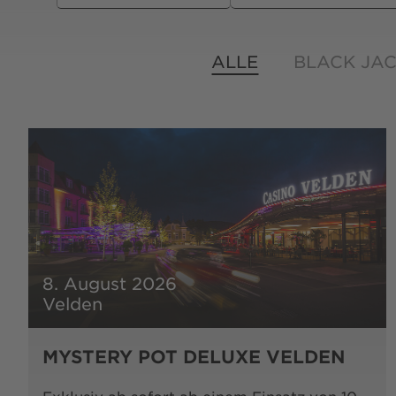
Linz
Gewinnspiele
Fun & Friends Zone
Salzburg
Glossar
Fun & Friends All-In-
ALLE
BLACK JA
Seefeld
Wertgutscheine
Velden
Dinner & Seebutler in
Wien
Zell am See
Besuchs- und Spielordnung
8. August 2026
POKER KALENDER
POKER KALENDER
POKER KALENDER
POKER KALENDER
POKER KALENDER
Velden
MYSTERY POT DELUXE VELDEN