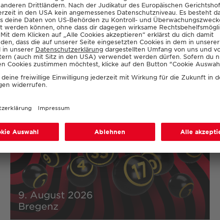
Vergolde deinen Sommer und gewinne mit
etwas Glück bis zu 3 x Goldmünzen im
Casino Innsbruck!
MEHR
KALENDEREINTRAG
9. August 2026
Bregenz