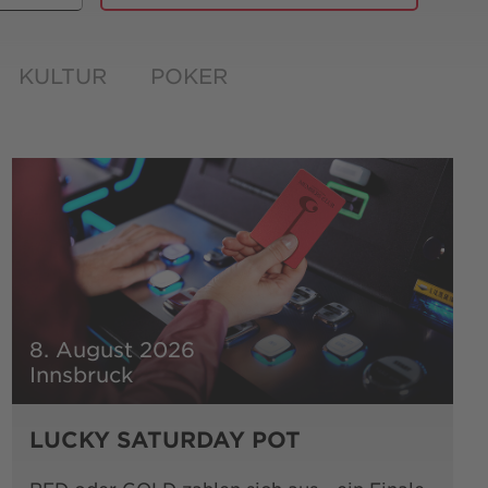
KULTUR
POKER
8. August 2026
Innsbruck
LUCKY SATURDAY POT
RED oder GOLD zahlen sich aus - ein Finale