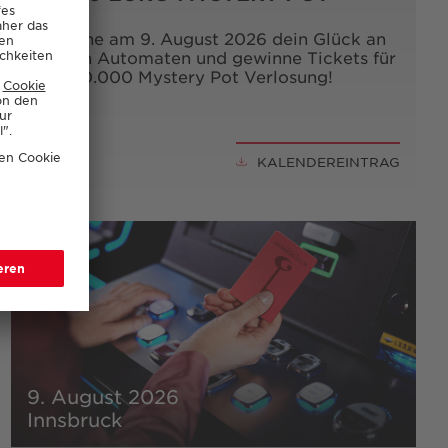
Versuche am 9. August 2026 dein Glück an
unseren Automaten und gewinne Tickets für
die € 10.000 Mystery Pot Verlosung!
MEHR
KALENDEREINTRAG
9. August 2026
Innsbruck