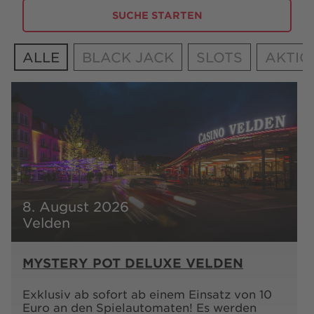
BESUCH
FAQ
KONTAKT
SHOP
ALLE
BLACK JACK
SLOTS
AKTIO
playsponsible.at
ENGLISH
8. August 2026
Velden
Barrierefreiheit
Nutzungsbedingungen
Datenschutz
Cookie-Einstellungen
Responsible Disclosure
Impressum
Sitemap
FAQ
Shop AGB
Kontakt
MYSTERY POT DELUXE VELDEN
Exklusiv ab sofort ab einem Einsatz von 10
Euro an den Spielautomaten! Es werden