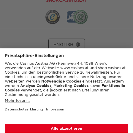
SHOP.CASINOS.AT
ENGLISH
© 2026 Casinos Austria AG
Spielerschutzinfos:
playsponsible.at