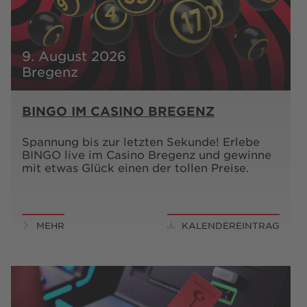
9. August 2026
Bregenz
BINGO IM CASINO BREGENZ
Spannung bis zur letzten Sekunde! Erlebe
BINGO live im Casino Bregenz und gewinne
mit etwas Glück einen der tollen Preise.
MEHR
KALENDEREINTRAG