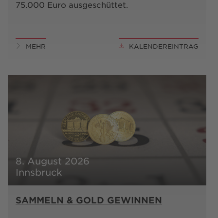
75.000 Euro ausgeschüttet.
MEHR
KALENDEREINTRAG
8. August 2026
Innsbruck
SAMMELN & GOLD GEWINNEN