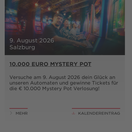
9. August 2026
Salzburg
10.000 EURO MYSTERY POT
Versuche am 9. August 2026 dein Glück an
unseren Automaten und gewinne Tickets für
die € 10.000 Mystery Pot Verlosung!
MEHR
KALENDEREINTRAG