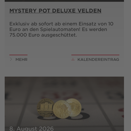
MYSTERY POT DELUXE VELDEN
Exklusiv ab sofort ab einem Einsatz von 10
Euro an den Spielautomaten! Es werden
75.000 Euro ausgeschüttet.
MEHR
KALENDEREINTRAG
8. August 2026