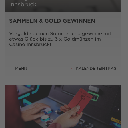
Innsbruck
SAMMELN & GOLD GEWINNEN
Vergolde deinen Sommer und gewinne mit
etwas Glück bis zu 3 x Goldmünzen im
Casino Innsbruck!
MEHR
KALENDEREINTRAG