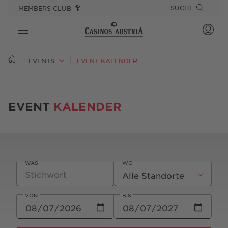
SPRINGE DIREKT ZU:
SPRUNGMARKEN
SUCHE
MEMBERS CLUB
CASINOS
EVENTS
EVENT KALENDER
SPIEL
EVENT
KALENDER
ANGEBOTE
GOURMET & STAY
EVENTS
WAS
WO
PLAYSPONSIBLE
VON
BIS