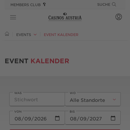
SPRINGE DIREKT ZU:
SPRUNGMARKEN
SUCHE
MEMBERS CLUB
CASINOS
EVENTS
EVENT KALENDER
SPIEL
EVENT
KALENDER
ANGEBOTE
GOURMET & STAY
EVENTS
WAS
WO
PLAYSPONSIBLE
VON
BIS