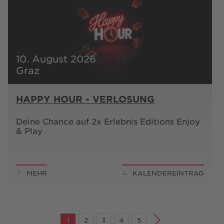
10. August 2026
Graz
HAPPY HOUR - VERLOSUNG
Deine Chance auf 2x Erlebnis Editions Enjoy
& Play
MEHR
KALENDEREINTRAG
1
2
3
4
5