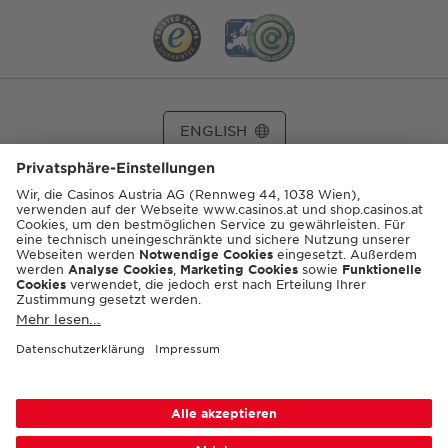
ENGLISH
© 2026 Casinos Austria AG
Spielerschutzinfos:
playsponsible.at
Barrierefreiheit
Nutzungsbedingungen
Datenschutz