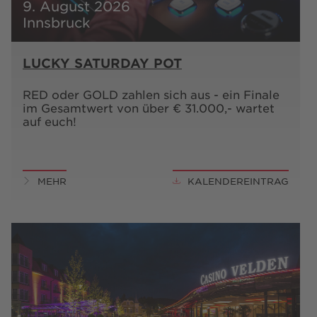
9. August 2026
Innsbruck
LUCKY SATURDAY POT
RED oder GOLD zahlen sich aus - ein Finale
im Gesamtwert von über € 31.000,- wartet
auf euch!
MEHR
KALENDEREINTRAG