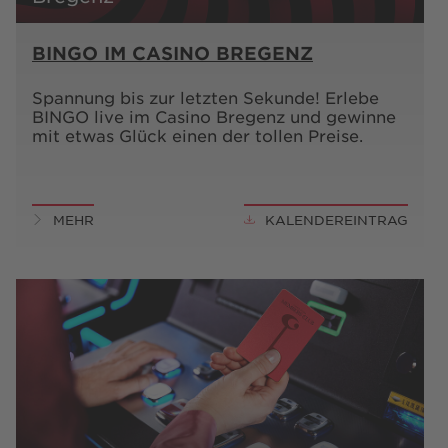
BINGO IM CASINO BREGENZ
Spannung bis zur letzten Sekunde! Erlebe
BINGO live im Casino Bregenz und gewinne
mit etwas Glück einen der tollen Preise.
MEHR
KALENDEREINTRAG