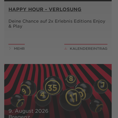
HAPPY HOUR - VERLOSUNG
Deine Chance auf 2x Erlebnis Editions Enjoy
& Play
MEHR
KALENDEREINTRAG
9. August 2026
Bregenz