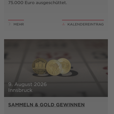
75.000 Euro ausgeschüttet.
MEHR
KALENDEREINTRAG
9. August 2026
Innsbruck
SAMMELN & GOLD GEWINNEN