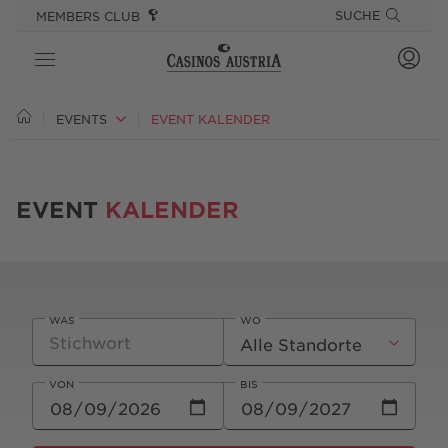
SPRINGE DIREKT ZU:
SPRUNGMARKEN
SUCHE
MEMBERS CLUB
CASINOS
EVENTS
EVENT KALENDER
SPIEL
EVENT
KALENDER
ANGEBOTE
GOURMET & STAY
EVENTS
WAS
WO
PLAYSPONSIBLE
VON
BIS