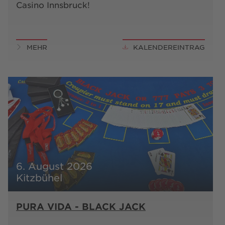
Casino Innsbruck!
MEHR
KALENDEREINTRAG
6. August 2026
Kitzbühel
PURA VIDA - BLACK JACK