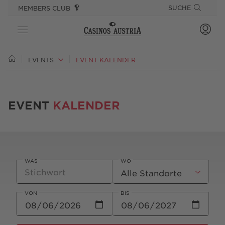
SPRINGE DIREKT ZU:
SPRUNGMARKEN
SUCHE
MEMBERS CLUB
CASINOS
EVENTS
EVENT KALENDER
SPIEL
EVENT
KALENDER
ANGEBOTE
GOURMET & STAY
EVENTS
WAS
WO
PLAYSPONSIBLE
VON
BIS