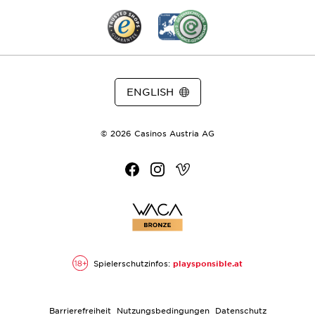
ENGLISH
© 2026 Casinos Austria AG
Spielerschutzinfos:
playsponsible.at
Barrierefreiheit
Nutzungsbedingungen
Datenschutz