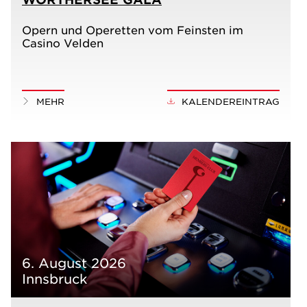
Opern und Operetten vom Feinsten im
Casino Velden
MEHR
KALENDEREINTRAG
6. August 2026
Innsbruck