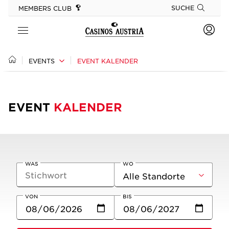
SPRINGE DIREKT ZU:
SPRUNGMARKEN
SUCHE
MEMBERS CLUB
CASINOS
EVENTS
EVENT KALENDER
SPIEL
EVENT
KALENDER
ANGEBOTE
GOURMET & STAY
EVENTS
WAS
WO
PLAYSPONSIBLE
VON
BIS