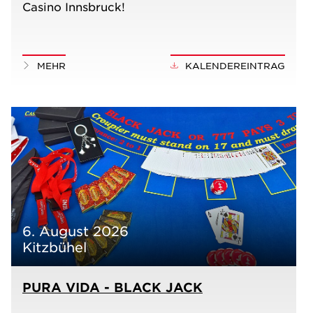
Casino Innsbruck!
MEHR
KALENDEREINTRAG
6. August 2026
Kitzbühel
PURA VIDA - BLACK JACK