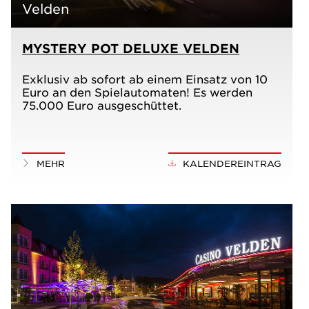
Velden
MYSTERY POT DELUXE VELDEN
Exklusiv ab sofort ab einem Einsatz von 10
Euro an den Spielautomaten! Es werden
75.000 Euro ausgeschüttet.
MEHR
KALENDEREINTRAG