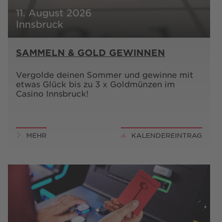
11. August 2026
Innsbruck
SAMMELN & GOLD GEWINNEN
Vergolde deinen Sommer und gewinne mit
etwas Glück bis zu 3 x Goldmünzen im
Casino Innsbruck!
MEHR
KALENDEREINTRAG