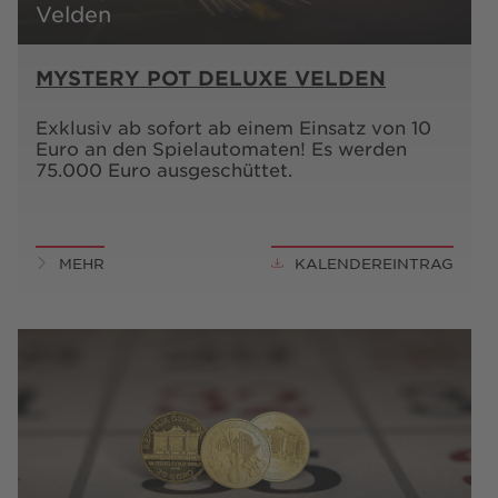
Velden
MYSTERY POT DELUXE VELDEN
Exklusiv ab sofort ab einem Einsatz von 10
Euro an den Spielautomaten! Es werden
75.000 Euro ausgeschüttet.
MEHR
KALENDEREINTRAG