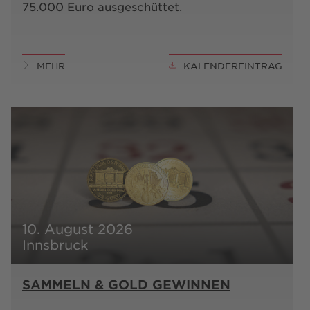
75.000 Euro ausgeschüttet.
MEHR
KALENDEREINTRAG
10. August 2026
Innsbruck
SAMMELN & GOLD GEWINNEN