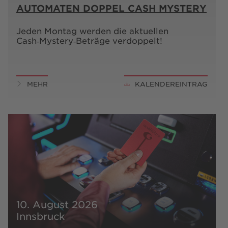
AUTOMATEN DOPPEL CASH MYSTERY
Jeden Montag werden die aktuellen
Cash‑Mystery‑Beträge verdoppelt!
MEHR
KALENDEREINTRAG
10. August 2026
Innsbruck