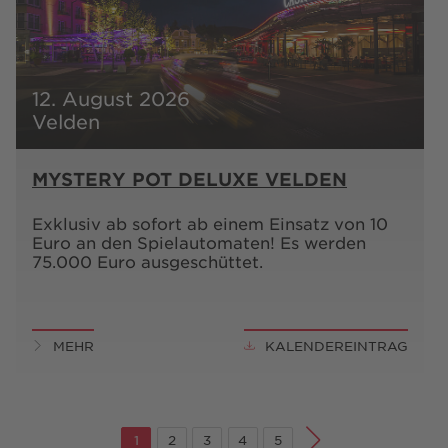
12. August 2026
Velden
MYSTERY POT DELUXE VELDEN
Exklusiv ab sofort ab einem Einsatz von 10
Euro an den Spielautomaten! Es werden
75.000 Euro ausgeschüttet.
MEHR
KALENDEREINTRAG
1
2
3
4
5