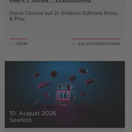
Deine Chance auf 2x Erlebnis Editions Enjoy
& Play
MEHR
KALENDEREINTRAG
10. August 2026
Seefeld