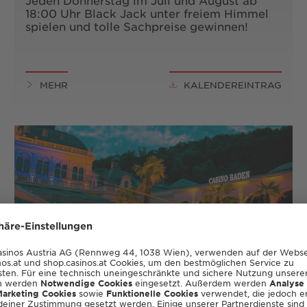
Jeden Donnerstag im Juli und August ab
18:00 Uhr Black Jack unter freiem Himmel
spielen und tolle Sachpreise gewinnen!
MEHR
KALENDEREINTRAG
6. August 2026
Baden
CASINO BADEN SUMMER DAYS