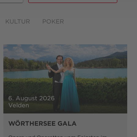
KULTUR
POKER
6. August 2026
Velden
WÖRTHERSEE GALA
Opern und Operetten vom Feinsten im