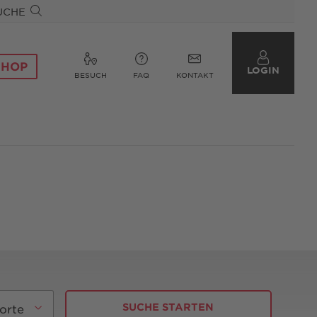
UCHE
SHOP
LOGIN
BESUCH
FAQ
KONTAKT
ebot
stival
burg
ty Festival
spiele
a Salzburg