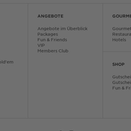
ANGEBOTE
GOURME
Angebote im Überblick
Gourmet 
Packages
Restaura
Fun & Friends
Hotels
VIP
Members Club
old'em
SHOP
Gutsche
Gutsche
Fun & Fr