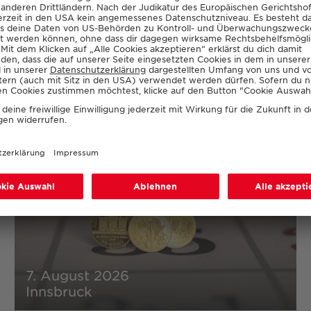
Unsere Summer Lounge lädt zum coolsten
After Work der Stadt!
MEHR
KALENDEREINTRAG
7. August 2026
Innsbruck