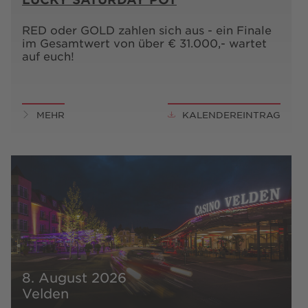
RED oder GOLD zahlen sich aus - ein Finale
im Gesamtwert von über € 31.000,- wartet
auf euch!
MEHR
KALENDEREINTRAG
8. August 2026
Velden