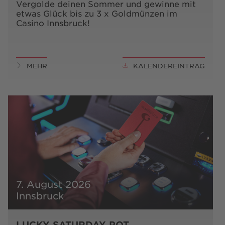
Vergolde deinen Sommer und gewinne mit
etwas Glück bis zu 3 x Goldmünzen im
Casino Innsbruck!
MEHR
KALENDEREINTRAG
7. August 2026
Innsbruck
LUCKY SATURDAY POT