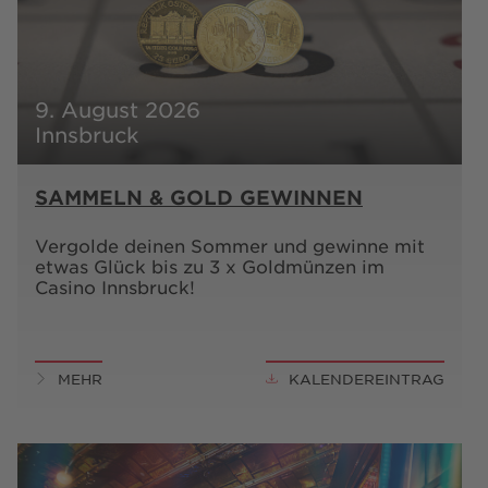
9. August 2026
Innsbruck
SAMMELN & GOLD GEWINNEN
Vergolde deinen Sommer und gewinne mit
etwas Glück bis zu 3 x Goldmünzen im
Casino Innsbruck!
MEHR
KALENDEREINTRAG