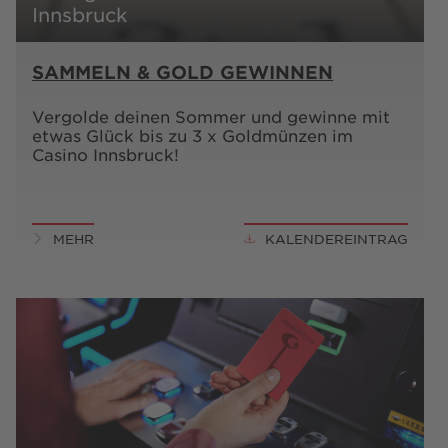
Innsbruck
SAMMELN & GOLD GEWINNEN
Vergolde deinen Sommer und gewinne mit
etwas Glück bis zu 3 x Goldmünzen im
Casino Innsbruck!
MEHR
KALENDEREINTRAG