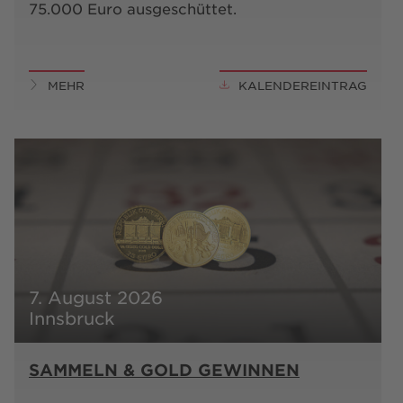
75.000 Euro ausgeschüttet.
MEHR
KALENDEREINTRAG
7. August 2026
Innsbruck
SAMMELN & GOLD GEWINNEN