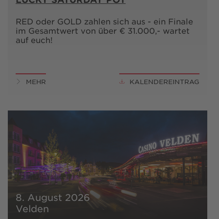
RED oder GOLD zahlen sich aus - ein Finale
im Gesamtwert von über € 31.000,- wartet
auf euch!
MEHR
KALENDEREINTRAG
8. August 2026
Velden