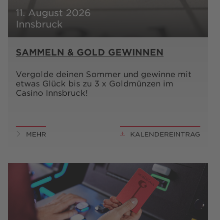
11. August 2026
Innsbruck
SAMMELN & GOLD GEWINNEN
Vergolde deinen Sommer und gewinne mit
etwas Glück bis zu 3 x Goldmünzen im
Casino Innsbruck!
MEHR
KALENDEREINTRAG