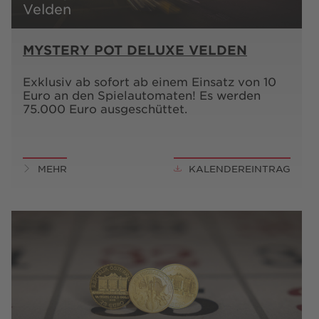
Velden
MYSTERY POT DELUXE VELDEN
Exklusiv ab sofort ab einem Einsatz von 10
Euro an den Spielautomaten! Es werden
75.000 Euro ausgeschüttet.
MEHR
KALENDEREINTRAG