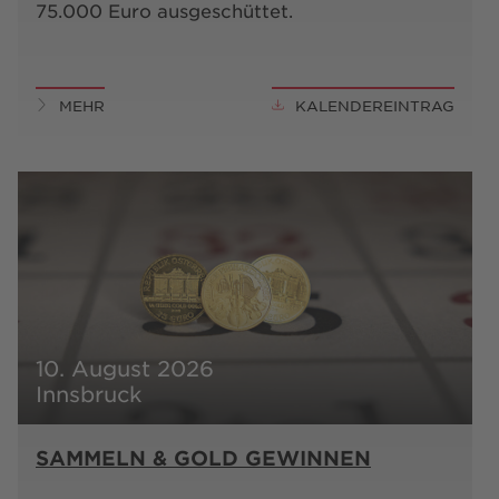
75.000 Euro ausgeschüttet.
MEHR
KALENDEREINTRAG
10. August 2026
Innsbruck
SAMMELN & GOLD GEWINNEN