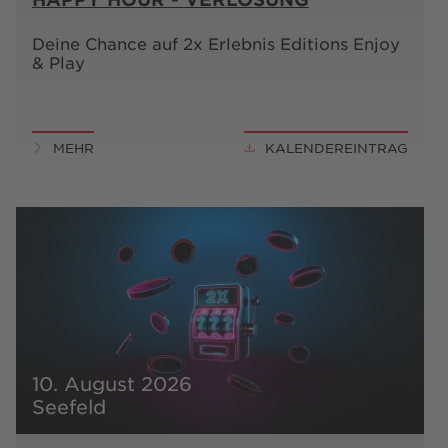
Deine Chance auf 2x Erlebnis Editions Enjoy
& Play
MEHR
KALENDEREINTRAG
10. August 2026
Seefeld