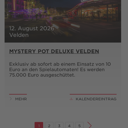
12. August 2026
Velden
MYSTERY POT DELUXE VELDEN
Exklusiv ab sofort ab einem Einsatz von 10
Euro an den Spielautomaten! Es werden
75.000 Euro ausgeschüttet.
MEHR
KALENDEREINTRAG
1
2
3
4
5