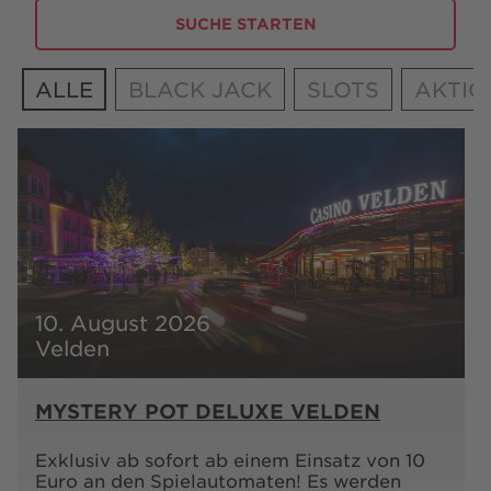
BESUCH
FAQ
KONTAKT
SHOP
ALLE
BLACK JACK
SLOTS
AKTIO
playsponsible.at
ENGLISH
10. August 2026
Velden
Barrierefreiheit
Nutzungsbedingungen
Datenschutz
Cookie-Einstellungen
Responsible Disclosure
Impressum
Sitemap
FAQ
Shop AGB
Kontakt
MYSTERY POT DELUXE VELDEN
Exklusiv ab sofort ab einem Einsatz von 10
Euro an den Spielautomaten! Es werden