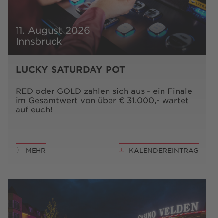
11. August 2026
Innsbruck
LUCKY SATURDAY POT
RED oder GOLD zahlen sich aus - ein Finale
im Gesamtwert von über € 31.000,- wartet
auf euch!
MEHR
KALENDEREINTRAG