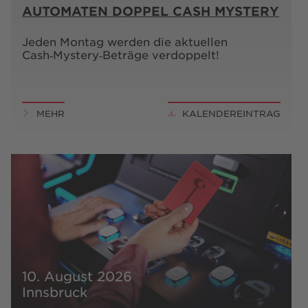
AUTOMATEN DOPPEL CASH MYSTERY
Jeden Montag werden die aktuellen
Cash‑Mystery‑Beträge verdoppelt!
MEHR
KALENDEREINTRAG
10. August 2026
Innsbruck