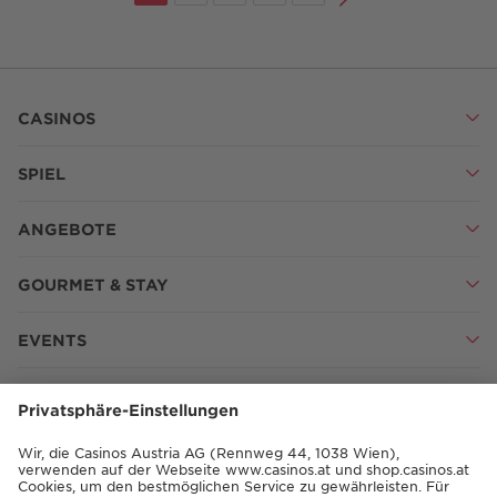
CASINOS
SPIEL
ANGEBOTE
GOURMET & STAY
EVENTS
SHOP
SHOP.CASINOS.AT