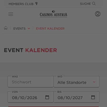
SPRINGE DIREKT ZU:
SPRUNGMARKEN
SUCHE
MEMBERS CLUB
CASINOS
EVENTS
EVENT KALENDER
SPIEL
EVENT
KALENDER
ANGEBOTE
GOURMET & STAY
EVENTS
WAS
WO
PLAYSPONSIBLE
VON
BIS