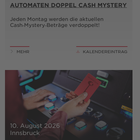
AUTOMATEN DOPPEL CASH MYSTERY
Jeden Montag werden die aktuellen
Cash‑Mystery‑Beträge verdoppelt!
MEHR
KALENDEREINTRAG
10. August 2026
Innsbruck