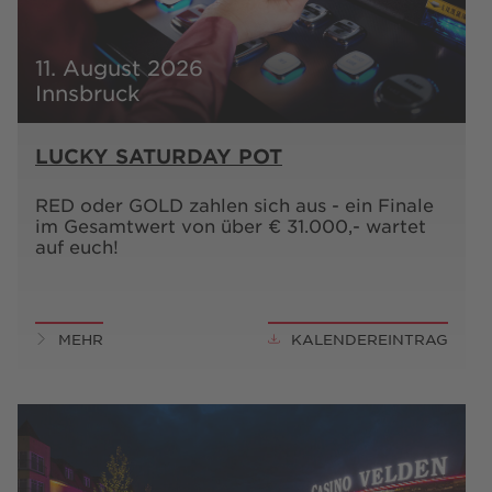
11. August 2026
Innsbruck
LUCKY SATURDAY POT
RED oder GOLD zahlen sich aus - ein Finale
im Gesamtwert von über € 31.000,- wartet
auf euch!
MEHR
KALENDEREINTRAG