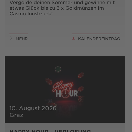
Vergolde deinen Sommer und gewinne mit
etwas Glück bis zu 3 x Goldmünzen im
Casino Innsbruck!
MEHR
KALENDEREINTRAG
10. August 2026
Graz
HAPPY HOUR - VERLOSUNG