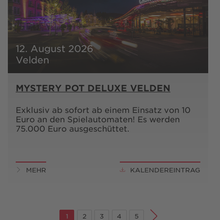
12. August 2026
Velden
MYSTERY POT DELUXE VELDEN
Exklusiv ab sofort ab einem Einsatz von 10
Euro an den Spielautomaten! Es werden
75.000 Euro ausgeschüttet.
MEHR
KALENDEREINTRAG
1
2
3
4
5