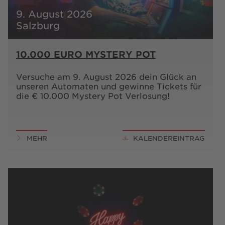
9. August 2026
Salzburg
10.000 EURO MYSTERY POT
Versuche am 9. August 2026 dein Glück an
unseren Automaten und gewinne Tickets für
die € 10.000 Mystery Pot Verlosung!
MEHR
KALENDEREINTRAG