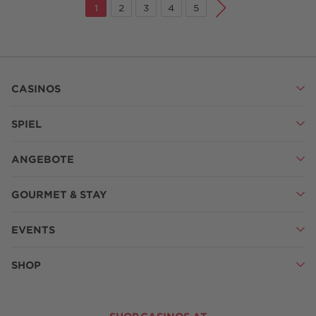
1
2
3
4
5
CASINOS
SPIEL
ANGEBOTE
GOURMET & STAY
EVENTS
SHOP