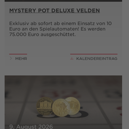
MYSTERY POT DELUXE VELDEN
Exklusiv ab sofort ab einem Einsatz von 10
Euro an den Spielautomaten! Es werden
75.000 Euro ausgeschüttet.
MEHR
KALENDEREINTRAG
9. August 2026