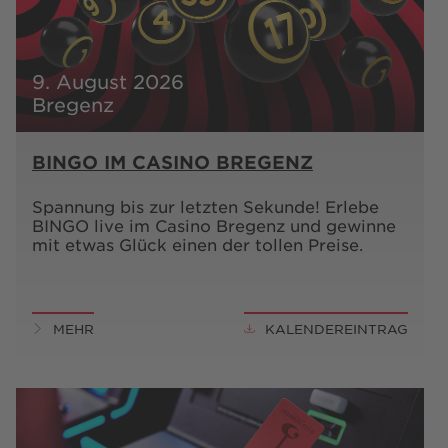
9. August 2026
Bregenz
BINGO IM CASINO BREGENZ
Spannung bis zur letzten Sekunde! Erlebe
BINGO live im Casino Bregenz und gewinne
mit etwas Glück einen der tollen Preise.
MEHR
KALENDEREINTRAG