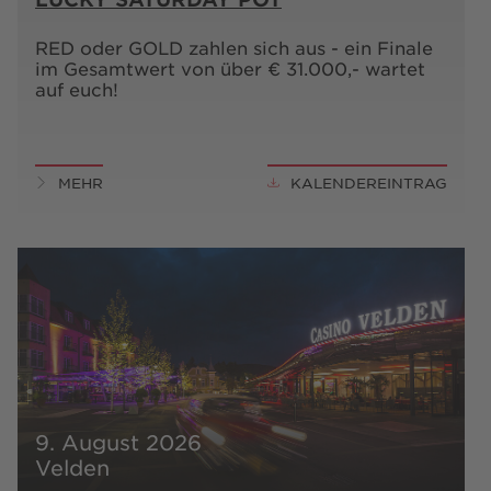
RED oder GOLD zahlen sich aus - ein Finale
im Gesamtwert von über € 31.000,- wartet
auf euch!
MEHR
KALENDEREINTRAG
9. August 2026
Velden