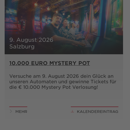
9. August 2026
Salzburg
10.000 EURO MYSTERY POT
Versuche am 9. August 2026 dein Glück an
unseren Automaten und gewinne Tickets für
die € 10.000 Mystery Pot Verlosung!
MEHR
KALENDEREINTRAG