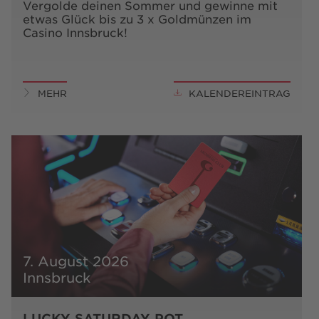
Vergolde deinen Sommer und gewinne mit
etwas Glück bis zu 3 x Goldmünzen im
Casino Innsbruck!
MEHR
KALENDEREINTRAG
7. August 2026
Innsbruck
LUCKY SATURDAY POT