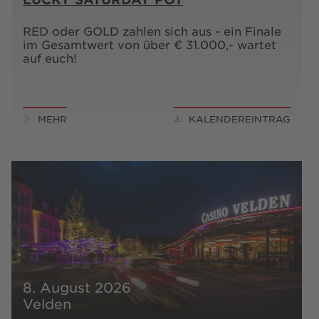
RED oder GOLD zahlen sich aus - ein Finale
im Gesamtwert von über € 31.000,- wartet
auf euch!
MEHR
KALENDEREINTRAG
8. August 2026
Velden