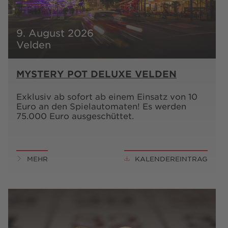
9. August 2026
Velden
MYSTERY POT DELUXE VELDEN
Exklusiv ab sofort ab einem Einsatz von 10
Euro an den Spielautomaten! Es werden
75.000 Euro ausgeschüttet.
MEHR
KALENDEREINTRAG