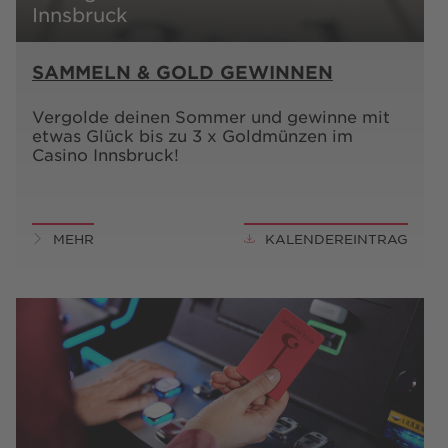
Innsbruck
SAMMELN & GOLD GEWINNEN
Vergolde deinen Sommer und gewinne mit
etwas Glück bis zu 3 x Goldmünzen im
Casino Innsbruck!
MEHR
KALENDEREINTRAG