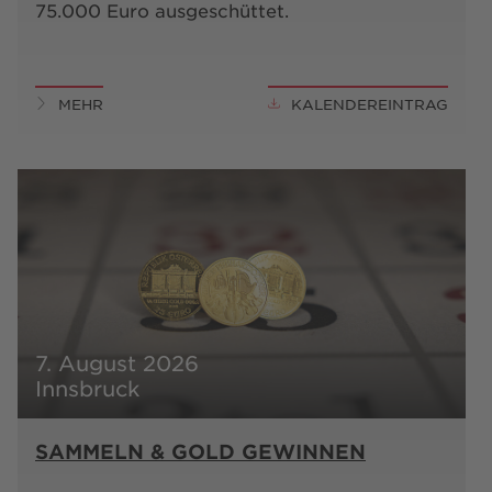
75.000 Euro ausgeschüttet.
MEHR
KALENDEREINTRAG
7. August 2026
Innsbruck
SAMMELN & GOLD GEWINNEN