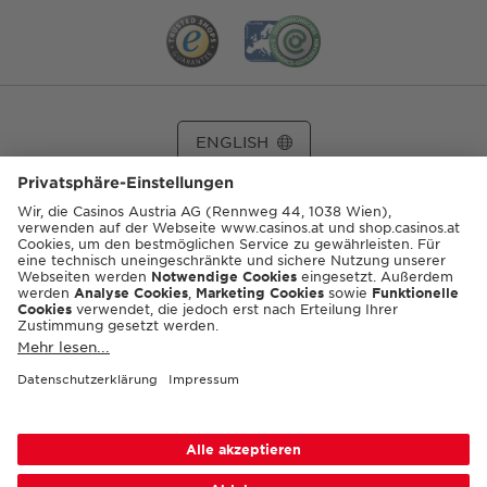
ENGLISH
© 2026 Casinos Austria AG
Spielerschutzinfos:
playsponsible.at
Barrierefreiheit
Nutzungsbedingungen
Datenschutz