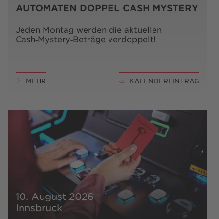
AUTOMATEN DOPPEL CASH MYSTERY
Jeden Montag werden die aktuellen
Cash‑Mystery‑Beträge verdoppelt!
MEHR
KALENDEREINTRAG
10. August 2026
Innsbruck