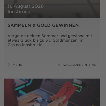
11. August 2026
Innsbruck
SAMMELN & GOLD GEWINNEN
Vergolde deinen Sommer und gewinne mit
etwas Glück bis zu 3 x Goldmünzen im
Casino Innsbruck!
MEHR
KALENDEREINTRAG