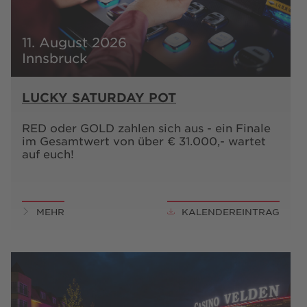
11. August 2026
Innsbruck
LUCKY SATURDAY POT
RED oder GOLD zahlen sich aus - ein Finale
im Gesamtwert von über € 31.000,- wartet
auf euch!
MEHR
KALENDEREINTRAG