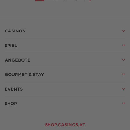
CASINOS
SPIEL
ANGEBOTE
GOURMET & STAY
EVENTS
SHOP
SHOP.CASINOS.AT