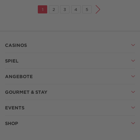
1
2
3
4
5
Seite:
Seite:
Seite:
Seite:
Seite:
CASINOS
SPIEL
ANGEBOTE
GOURMET & STAY
EVENTS
SHOP