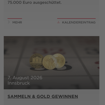
75.000 Euro ausgeschüttet.
MEHR
KALENDEREINTRAG
7. August 2026
Innsbruck
SAMMELN & GOLD GEWINNEN