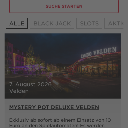
BESUCH
FAQ
KONTAKT
SHOP
ALLE
BLACK JACK
SLOTS
AKTIO
playsponsible.at
ENGLISH
7. August 2026
Velden
Barrierefreiheit
Nutzungsbedingungen
Datenschutz
Cookie-Einstellungen
Responsible Disclosure
Impressum
Sitemap
FAQ
Shop AGB
Kontakt
MYSTERY POT DELUXE VELDEN
Exklusiv ab sofort ab einem Einsatz von 10
Euro an den Spielautomaten! Es werden