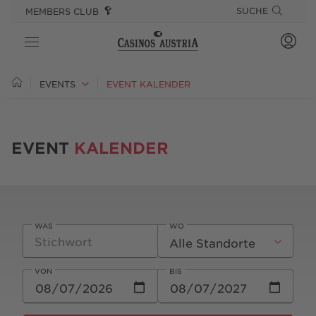
SPRINGE DIREKT ZU:
SPRUNGMARKEN
SUCHE
MEMBERS CLUB
CASINOS
EVENTS
EVENT KALENDER
SPIEL
EVENT
KALENDER
ANGEBOTE
GOURMET & STAY
EVENTS
WAS
WO
PLAYSPONSIBLE
VON
BIS