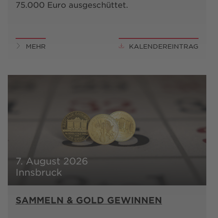
75.000 Euro ausgeschüttet.
MEHR
KALENDEREINTRAG
7. August 2026
Innsbruck
SAMMELN & GOLD GEWINNEN