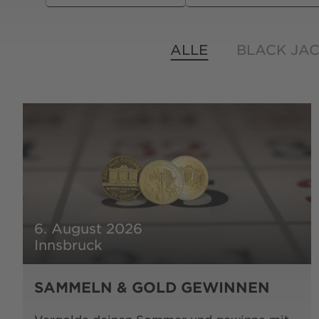
Linz
Gewinnspiele
Fun & Friends Zone
Salzburg
Glossar
Fun & Friends All-In-
ALLE
BLACK JA
Seefeld
Wertgutscheine
Velden
Dinner & Seebutler in
Wien
Zell am See
Besuchs- und Spielordnung
6. August 2026
POKER KALENDER
POKER KALENDER
POKER KALENDER
POKER KALENDER
POKER KALENDER
Innsbruck
SAMMELN & GOLD GEWINNEN
Vergolde deinen Sommer und gewinne mit