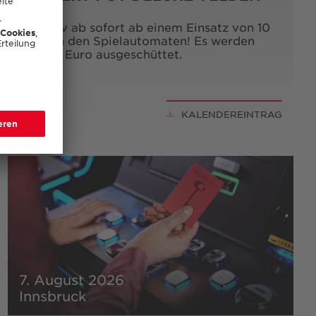
Exklusiv ab sofort ab einem Einsatz von 10
Euro an den Spielautomaten! Es werden
75.000 Euro ausgeschüttet.
MEHR
KALENDEREINTRAG
7. August 2026
Innsbruck