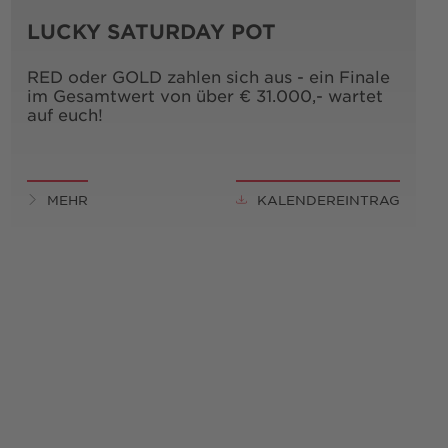
LUCKY SATURDAY POT
RED oder GOLD zahlen sich aus - ein Finale
im Gesamtwert von über € 31.000,- wartet
auf euch!
MEHR
KALENDEREINTRAG