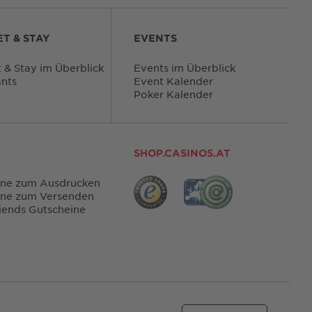
T & STAY
EVENTS
& Stay im Überblick
Events im Überblick
nts
Event Kalender
Poker Kalender
SHOP.CASINOS.AT
ine zum Ausdrucken
ine zum Versenden
iends Gutscheine