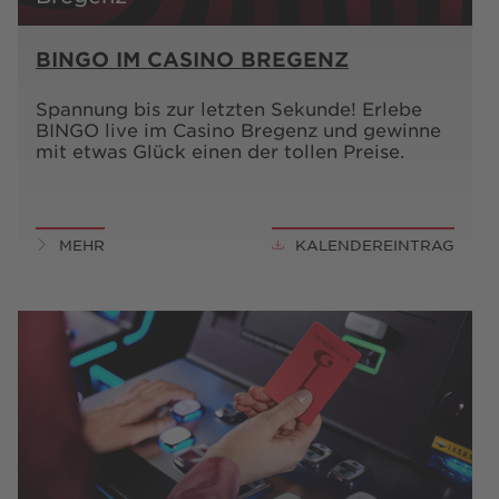
BINGO IM CASINO BREGENZ
Spannung bis zur letzten Sekunde! Erlebe
BINGO live im Casino Bregenz und gewinne
mit etwas Glück einen der tollen Preise.
MEHR
KALENDEREINTRAG