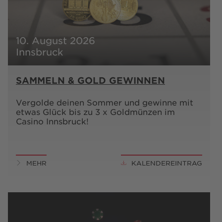
10. August 2026
Innsbruck
SAMMELN & GOLD GEWINNEN
Vergolde deinen Sommer und gewinne mit
etwas Glück bis zu 3 x Goldmünzen im
Casino Innsbruck!
MEHR
KALENDEREINTRAG