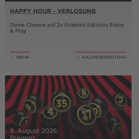
HAPPY HOUR - VERLOSUNG
Deine Chance auf 2x Erlebnis Editions Enjoy
& Play
MEHR
KALENDEREINTRAG
9. August 2026
Bregenz