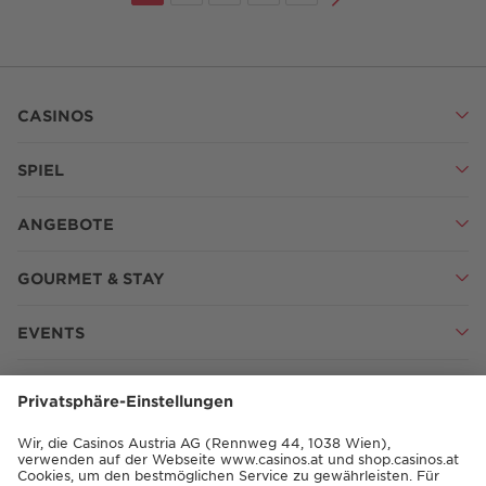
CASINOS
SPIEL
ANGEBOTE
GOURMET & STAY
EVENTS
SHOP
SHOP.CASINOS.AT