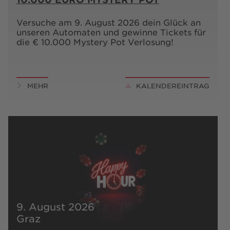
Versuche am 9. August 2026 dein Glück an
unseren Automaten und gewinne Tickets für
die € 10.000 Mystery Pot Verlosung!
MEHR
KALENDEREINTRAG
9. August 2026
Graz