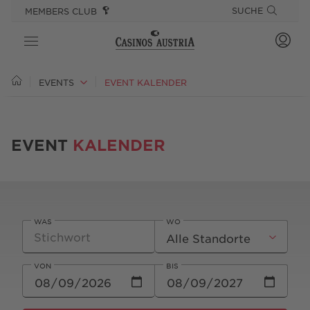
SPRINGE DIREKT ZU:
SPRUNGMARKEN
SUCHE
MEMBERS CLUB
CASINOS
EVENTS
EVENT KALENDER
SPIEL
EVENT
KALENDER
ANGEBOTE
GOURMET & STAY
EVENTS
WAS
WO
PLAYSPONSIBLE
VON
BIS