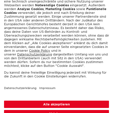
ENGLISH
© 2026 Casinos Austria AG
Spielerschutzinfos:
playsponsible.at
Barrierefreiheit
Nutzungsbedingungen
Datenschutz