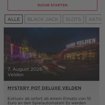
BESUCH
FAQ
KONTAKT
SHOP
ALLE
BLACK JACK
SLOTS
AKTIO
playsponsible.at
ENGLISH
7. August 2026
Velden
Barrierefreiheit
Nutzungsbedingungen
Datenschutz
Cookie-Einstellungen
Responsible Disclosure
Impressum
Sitemap
FAQ
Shop AGB
Kontakt
MYSTERY POT DELUXE VELDEN
Exklusiv ab sofort ab einem Einsatz von 10
Euro an den Spielautomaten! Es werden