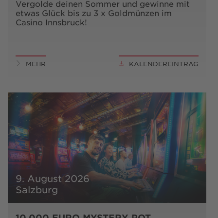
Vergolde deinen Sommer und gewinne mit
etwas Glück bis zu 3 x Goldmünzen im
Casino Innsbruck!
MEHR
KALENDEREINTRAG
9. August 2026
Salzburg
10.000 EURO MYSTERY POT