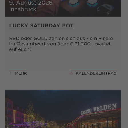
9. August 2026
Innsbruck
LUCKY SATURDAY POT
RED oder GOLD zahlen sich aus - ein Finale
im Gesamtwert von über € 31.000,- wartet
auf euch!
MEHR
KALENDEREINTRAG