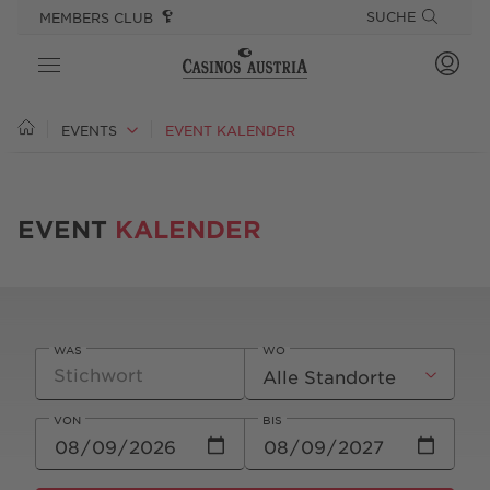
SPRINGE DIREKT ZU:
SPRUNGMARKEN
SUCHE
MEMBERS CLUB
CASINOS
EVENTS
EVENT KALENDER
SPIEL
EVENT
KALENDER
ANGEBOTE
GOURMET & STAY
EVENTS
WAS
WO
PLAYSPONSIBLE
VON
BIS