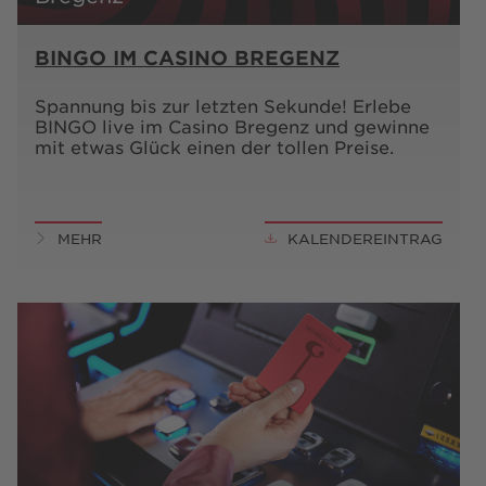
BINGO IM CASINO BREGENZ
Spannung bis zur letzten Sekunde! Erlebe
BINGO live im Casino Bregenz und gewinne
mit etwas Glück einen der tollen Preise.
MEHR
KALENDEREINTRAG