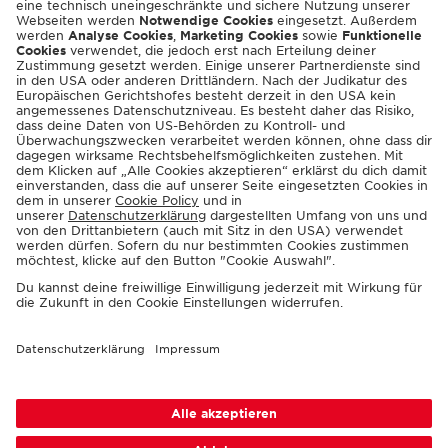
ENGLISH
© 2026 Casinos Austria AG
Spielerschutzinfos:
playsponsible.at
Barrierefreiheit
Nutzungsbedingungen
Datenschutz