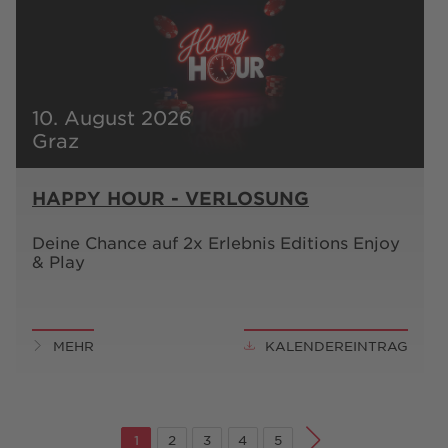
10. August 2026
Graz
HAPPY HOUR - VERLOSUNG
Deine Chance auf 2x Erlebnis Editions Enjoy
& Play
MEHR
KALENDEREINTRAG
1
2
3
4
5