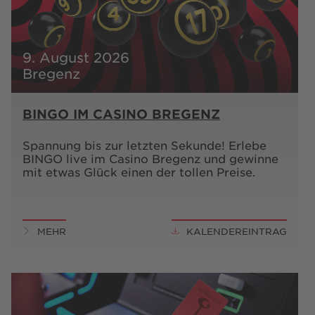
9. August 2026
Bregenz
BINGO IM CASINO BREGENZ
Spannung bis zur letzten Sekunde! Erlebe
BINGO live im Casino Bregenz und gewinne
mit etwas Glück einen der tollen Preise.
MEHR
KALENDEREINTRAG