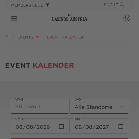
SPRINGE DIREKT ZU:
SPRUNGMARKEN
SUCHE
MEMBERS CLUB
CASINOS
EVENTS
EVENT KALENDER
SPIEL
EVENT
KALENDER
ANGEBOTE
GOURMET & STAY
EVENTS
WAS
WO
PLAYSPONSIBLE
VON
BIS