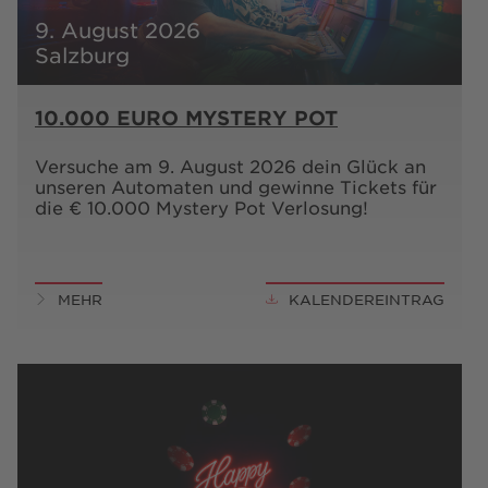
9. August 2026
Salzburg
10.000 EURO MYSTERY POT
Versuche am 9. August 2026 dein Glück an
unseren Automaten und gewinne Tickets für
die € 10.000 Mystery Pot Verlosung!
MEHR
KALENDEREINTRAG