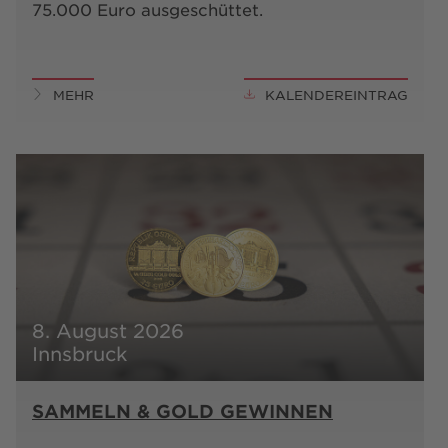
75.000 Euro ausgeschüttet.
MEHR
KALENDEREINTRAG
8. August 2026
Innsbruck
SAMMELN & GOLD GEWINNEN