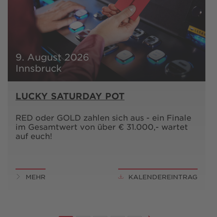
9. August 2026
Innsbruck
LUCKY SATURDAY POT
RED oder GOLD zahlen sich aus - ein Finale
im Gesamtwert von über € 31.000,- wartet
auf euch!
MEHR
KALENDEREINTRAG