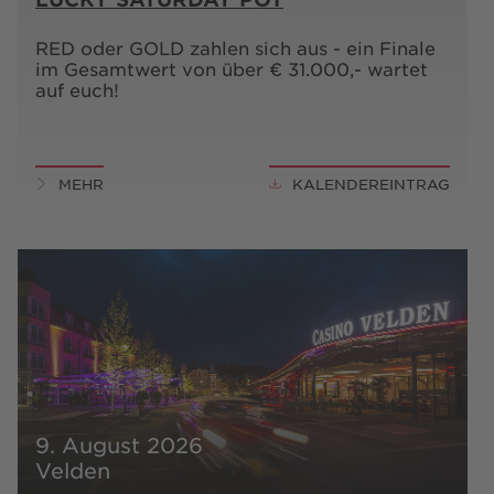
RED oder GOLD zahlen sich aus - ein Finale
im Gesamtwert von über € 31.000,- wartet
auf euch!
MEHR
KALENDEREINTRAG
9. August 2026
Velden