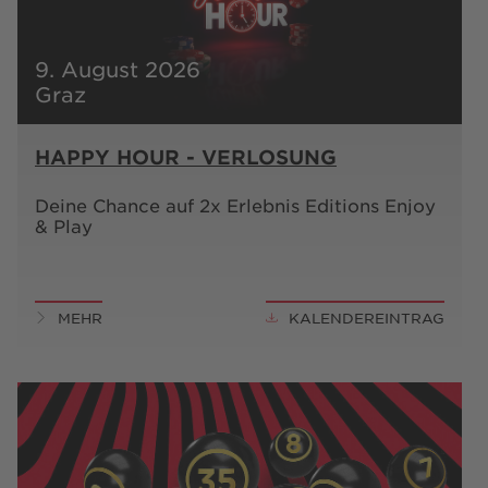
9. August 2026
Graz
HAPPY HOUR - VERLOSUNG
Deine Chance auf 2x Erlebnis Editions Enjoy
& Play
MEHR
KALENDEREINTRAG