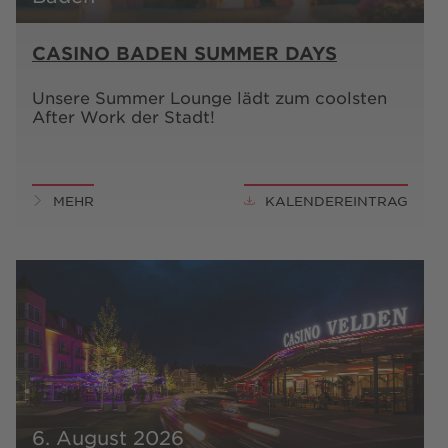
CASINO BADEN SUMMER DAYS
Unsere Summer Lounge lädt zum coolsten
After Work der Stadt!
MEHR
KALENDEREINTRAG
6. August 2026