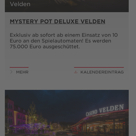
Velden
MYSTERY POT DELUXE VELDEN
Exklusiv ab sofort ab einem Einsatz von 10
Euro an den Spielautomaten! Es werden
75.000 Euro ausgeschüttet.
MEHR
KALENDEREINTRAG