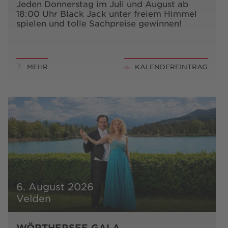
Jeden Donnerstag im Juli und August ab
18:00 Uhr Black Jack unter freiem Himmel
spielen und tolle Sachpreise gewinnen!
MEHR
KALENDEREINTRAG
6. August 2026
Velden
WÖRTHERSEE GALA