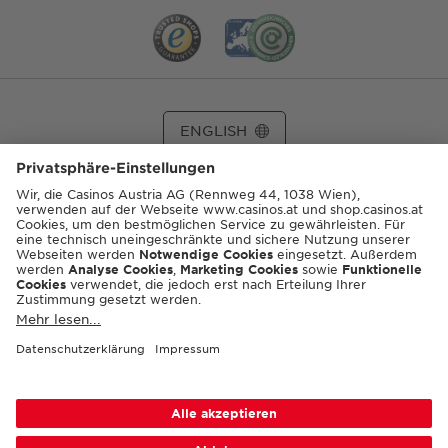
ENGLISH
© 2026 Casinos Austria AG
Spielerschutzinfos:
playsponsible.at
Barrierefreiheit
Nutzungsbedingungen
Datenschutz