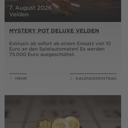
7. August 2026
Velden
MYSTERY POT DELUXE VELDEN
Exklusiv ab sofort ab einem Einsatz von 10
Euro an den Spielautomaten! Es werden
75.000 Euro ausgeschüttet.
MEHR
KALENDEREINTRAG