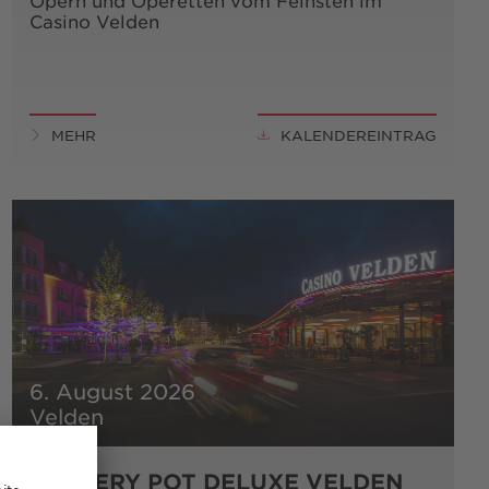
Casino Velden
MEHR
KALENDEREINTRAG
6. August 2026
Velden
MYSTERY POT DELUXE VELDEN