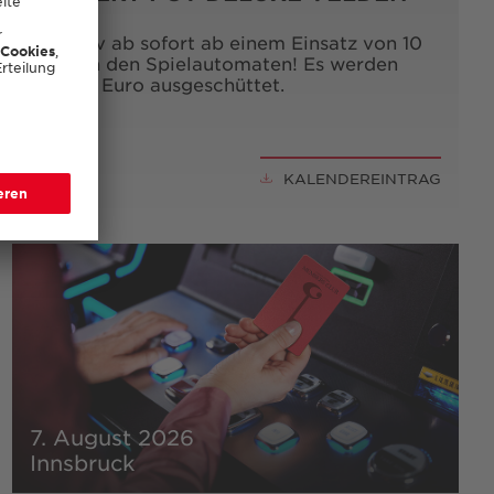
Exklusiv ab sofort ab einem Einsatz von 10
Euro an den Spielautomaten! Es werden
75.000 Euro ausgeschüttet.
MEHR
KALENDEREINTRAG
7. August 2026
Innsbruck