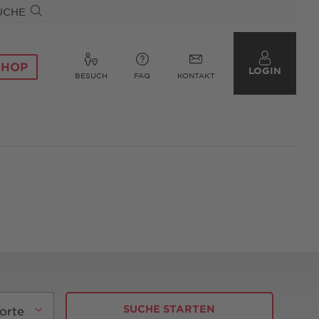
UCHE
SHOP
LOGIN
BESUCH
FAQ
KONTAKT
ebot
stival
burg
ty Festival
spiele
a Salzburg