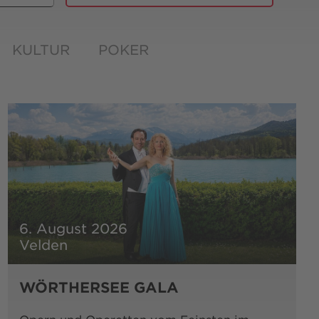
KULTUR
POKER
6. August 2026
Velden
WÖRTHERSEE GALA
Opern und Operetten vom Feinsten im