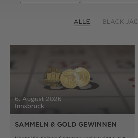
Linz
Gewinnspiele
Fun & Friends Zone
Salzburg
Glossar
Fun & Friends All-In-
ALLE
BLACK JA
Seefeld
Wertgutscheine
Velden
Dinner & Seebutler in
Wien
Zell am See
Besuchs- und Spielordnung
6. August 2026
POKER KALENDER
POKER KALENDER
POKER KALENDER
POKER KALENDER
POKER KALENDER
Innsbruck
SAMMELN & GOLD GEWINNEN
Vergolde deinen Sommer und gewinne mit