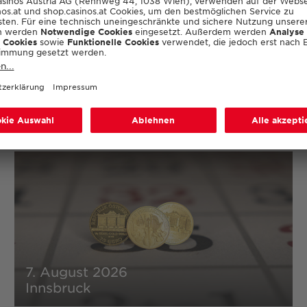
Unsere Summer Lounge lädt zum coolsten
After Work der Stadt!
MEHR
KALENDEREINTRAG
7. August 2026
Innsbruck