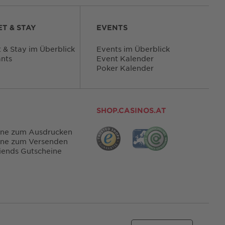
T & STAY
EVENTS
& Stay im Überblick
Events im Überblick
nts
Event Kalender
Poker Kalender
SHOP.CASINOS.AT
ine zum Ausdrucken
ine zum Versenden
iends Gutscheine