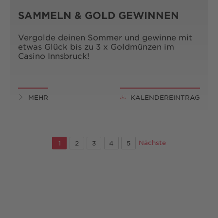
SAMMELN & GOLD GEWINNEN
Vergolde deinen Sommer und gewinne mit
etwas Glück bis zu 3 x Goldmünzen im
Casino Innsbruck!
MEHR
KALENDEREINTRAG
Seite
Nächste
1
2
3
4
5
Seite:
Seite:
Seite:
Seite:
Seite: