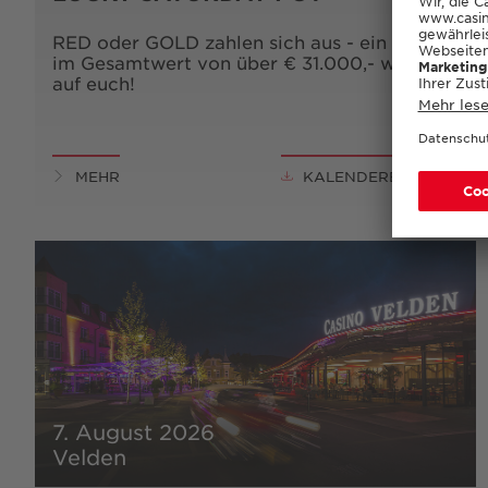
RED oder GOLD zahlen sich aus - ein Finale
im Gesamtwert von über € 31.000,- wartet
auf euch!
MEHR
KALENDEREINTRAG
7. August 2026
Velden