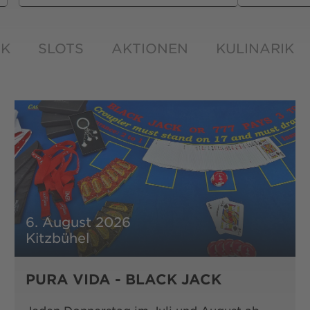
One
CK
SLOTS
AKTIONEN
KULINARIK
 Velden
6. August 2026
GEWINNSPIELE
GEWINNSPIELE
GEWINNSPIELE
GEWINNSPIELE
GEWINNSPIELE
Kitzbühel
PURA VIDA - BLACK JACK