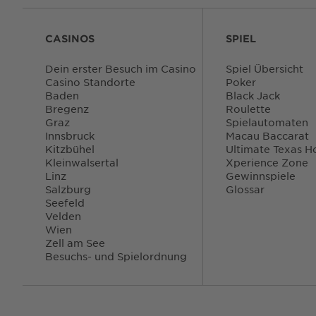
CASINOS
SPIEL
Dein erster Besuch im Casino
Spiel Übersicht
Casino Standorte
Poker
Baden
Black Jack
Bregenz
Roulette
Graz
Spielautomaten
Innsbruck
Macau Baccarat
Kitzbühel
Ultimate Texas H
Kleinwalsertal
Xperience Zone
Linz
Gewinnspiele
Salzburg
Glossar
Seefeld
Velden
Wien
Zell am See
Besuchs- und Spielordnung