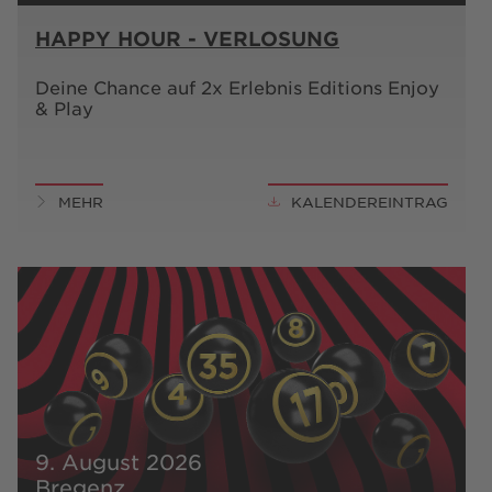
HAPPY HOUR - VERLOSUNG
Deine Chance auf 2x Erlebnis Editions Enjoy
& Play
MEHR
KALENDEREINTRAG
9. August 2026
Bregenz