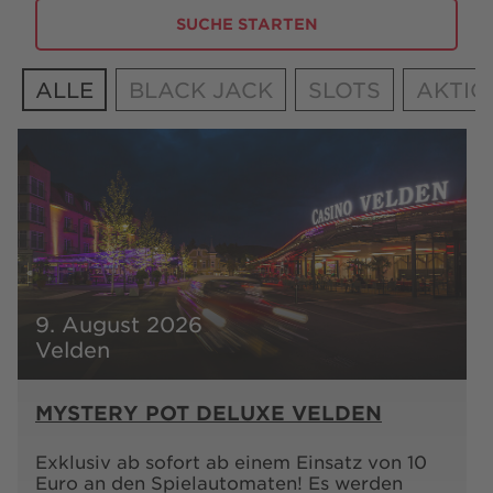
BESUCH
FAQ
KONTAKT
SHOP
ALLE
BLACK JACK
SLOTS
AKTIO
playsponsible.at
ENGLISH
9. August 2026
Velden
Barrierefreiheit
Nutzungsbedingungen
Datenschutz
Cookie-Einstellungen
Responsible Disclosure
Impressum
Sitemap
FAQ
Shop AGB
Kontakt
MYSTERY POT DELUXE VELDEN
Exklusiv ab sofort ab einem Einsatz von 10
Euro an den Spielautomaten! Es werden