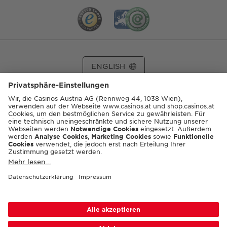
ENGLISH
© 2026 Casinos Austria AG
Spielerschutzinfos:
playsponsible.at
Barrierefreiheit
Nutzungsbedingungen
Datenschutz