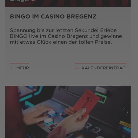
BINGO IM CASINO BREGENZ
Spannung bis zur letzten Sekunde! Erlebe
BINGO live im Casino Bregenz und gewinne
mit etwas Glück einen der tollen Preise.
MEHR
KALENDEREINTRAG