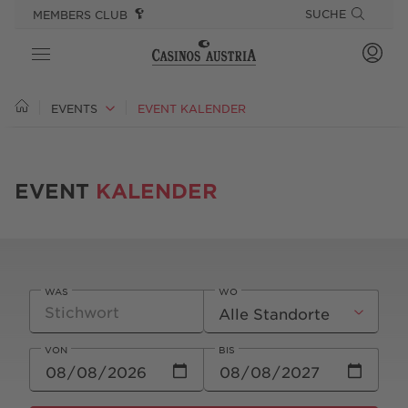
SPRINGE DIREKT ZU:
SPRUNGMARKEN
SUCHE
MEMBERS CLUB
CASINOS
EVENTS
EVENT KALENDER
SPIEL
EVENT
KALENDER
ANGEBOTE
GOURMET & STAY
EVENTS
WAS
WO
PLAYSPONSIBLE
VON
BIS