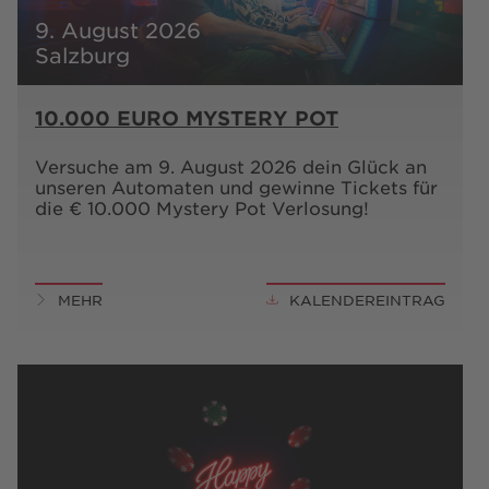
9. August 2026
Salzburg
10.000 EURO MYSTERY POT
Versuche am 9. August 2026 dein Glück an
unseren Automaten und gewinne Tickets für
die € 10.000 Mystery Pot Verlosung!
MEHR
KALENDEREINTRAG