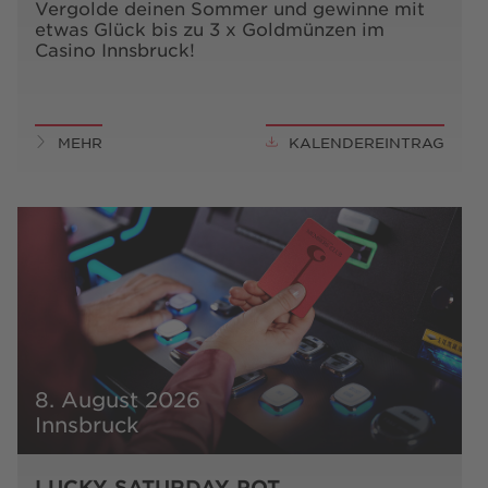
Vergolde deinen Sommer und gewinne mit
etwas Glück bis zu 3 x Goldmünzen im
Casino Innsbruck!
MEHR
KALENDEREINTRAG
8. August 2026
Innsbruck
LUCKY SATURDAY POT