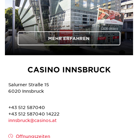
MEHR ERFAHREN
CASINO INNSBRUCK
Salurner Straße 15
6020
Innsbruck
+43 512 587040
+43 512 587040 14222
innsbruck@casinos.at
Öffnungszeiten