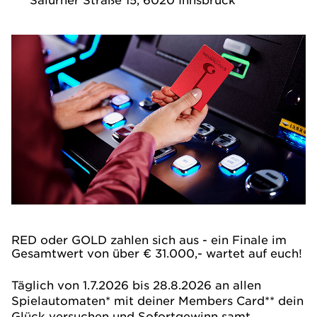
BESUCH
FAQ
KONTAKT
SHOP
playsponsible.at
ENGLISH
Barrierefreiheit
Nutzungsbedingungen
Datenschutz
RED oder GOLD zahlen sich aus - ein Finale im
Cookie-Einstellungen
Responsible Disclosure
Gesamtwert von über € 31.000,- wartet auf euch!
Impressum
Sitemap
FAQ
Shop AGB
Kontakt
Täglich von 1.7.2026 bis 28.8.2026 an allen
Spielautomaten* mit deiner Members Card** dein
Glück versuchen und Sofortgewinn samt