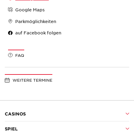
Google Maps
Parkmöglichkeiten
auf Facebook folgen
Mo, Di, Mi, Do, Fr, Sa, So
17:00 - 04:00 Uhr
FAQ
Mo, Di, Mi, Do, Fr, Sa, So
10:00 - 04:00 Uhr
WEITERE TERMINE
CASINOS
SPIEL