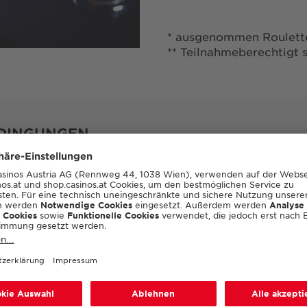
* ausgenommen Roulett
** Teilnahmeberechtigt
DINGUNGEN
CASINO IN