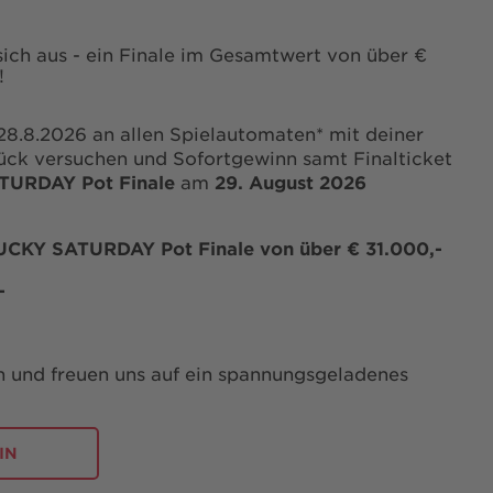
ch aus - ein Finale im Gesamtwert von über €
!
 28.8.2026 an allen Spielautomaten* mit deiner
ück versuchen und Sofortgewinn samt Finalticket
TURDAY Pot Finale
am
29. August 2026
UCKY SATURDAY Pot Finale von über € 31.000,-
-
 und freuen uns auf ein spannungsgeladenes
IN