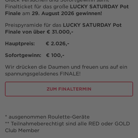
Finalticket für das große
LUCKY SATURDAY Pot
Finale
am
29. August 2026 gewinnen!
Preispyramide für das
LUCKY SATURDAY Pot
Finale von über € 31.000,-
Hauptpreis: € 2.026,-
Sofortgewinn: € 100,-
Wir drücken die Daumen und freuen uns auf ein
spannungsgeladenes FINALE!
ZUM FINALTERMIN
* ausgenommen Roulette-Geräte
** Teilnahmeberechtigt sind alle RED oder GOLD
Club Member