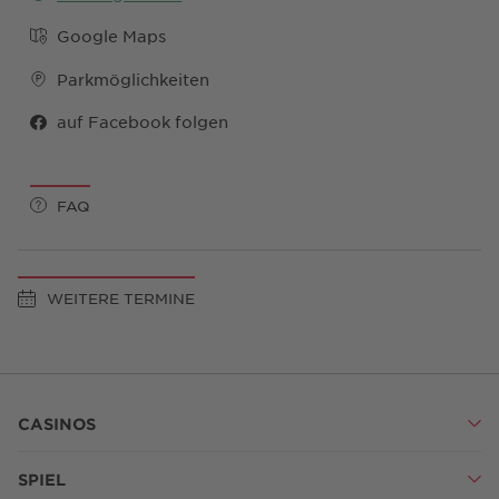
Google Maps
Parkmöglichkeiten
auf Facebook folgen
Mo, Di, Mi, Do, Fr, Sa, So
17:00 - 04:00 Uhr
FAQ
Mo, Di, Mi, Do, Fr, Sa, So
10:00 - 04:00 Uhr
WEITERE TERMINE
CASINOS
SPIEL