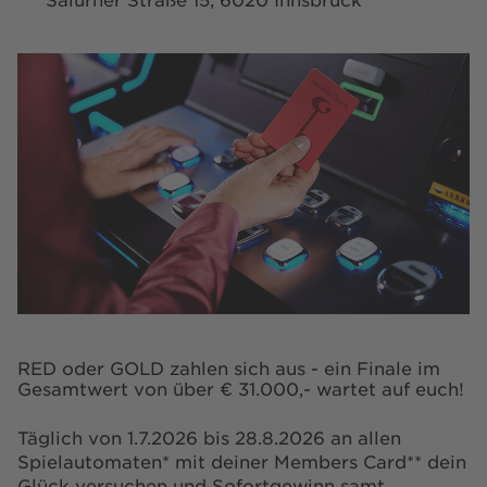
BESUCH
FAQ
KONTAKT
SHOP
playsponsible.at
ENGLISH
Barrierefreiheit
Nutzungsbedingungen
Datenschutz
RED oder GOLD zahlen sich aus - ein Finale im
Cookie-Einstellungen
Responsible Disclosure
Gesamtwert von über € 31.000,- wartet auf euch!
Impressum
Sitemap
FAQ
Shop AGB
Kontakt
Täglich von 1.7.2026 bis 28.8.2026 an allen
Spielautomaten* mit deiner Members Card** dein
Glück versuchen und Sofortgewinn samt