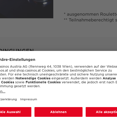
* ausgenommen Roulett
** Teilnahmeberechtigt
DINGUNGEN
CASINO IN