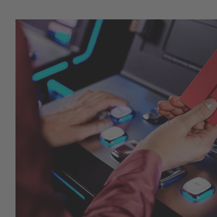
Linz
Gewinnspiele
Fun & Friends Zone
Salzburg
Glossar
Fun & Friends All-In-
Seefeld
Wertgutscheine
Velden
Dinner & Seebutler in
Wien
Zell am See
Besuchs- und Spielordnung
POKER KALENDER
POKER KALENDER
POKER KALENDER
POKER KALENDER
POKER KALENDER