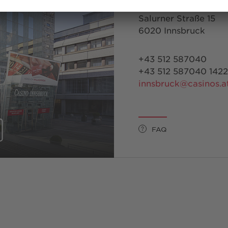
Salurner Straße 15
6020
Innsbruck
+43 512 587040
+43 512 587040 142
innsbruck@casinos.a
FAQ