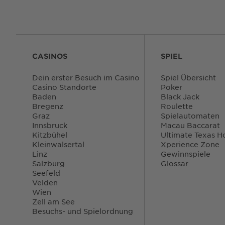
CASINOS
SPIEL
Dein erster Besuch im Casino
Spiel Übersicht
Casino Standorte
Poker
Baden
Black Jack
Bregenz
Roulette
Graz
Spielautomaten
Innsbruck
Macau Baccarat
Kitzbühel
Ultimate Texas H
Kleinwalsertal
Xperience Zone
Linz
Gewinnspiele
Salzburg
Glossar
Seefeld
Velden
Wien
Zell am See
Besuchs- und Spielordnung