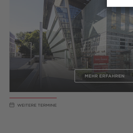
MEHR ERFAHREN
WEITERE TERMINE