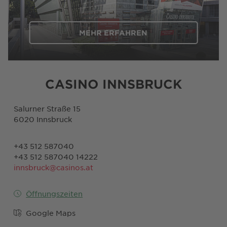
MEHR ERFAHREN
CASINO INNSBRUCK
Salurner Straße 15
6020
Innsbruck
+43 512 587040
+43 512 587040 14222
innsbruck@casinos.at
Öffnungszeiten
Google Maps