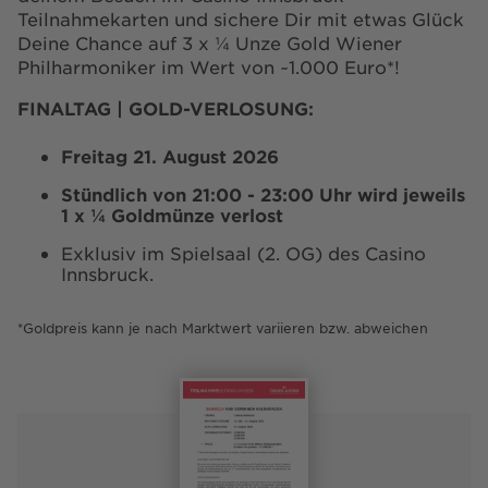
Teilnahmekarten und sichere Dir mit etwas Glück
Deine Chance auf 3 x ¼ Unze Gold Wiener
Philharmoniker im Wert von ~1.000 Euro*!
FINALTAG | GOLD-VERLOSUNG:
Freitag 21. August 2026
Stündlich von 21:00 - 23:00 Uhr wird jeweils
1 x ¼ Goldmünze verlost
Exklusiv im Spielsaal (2. OG) des Casino
Innsbruck.
*Goldpreis kann je nach Marktwert variieren bzw. abweichen