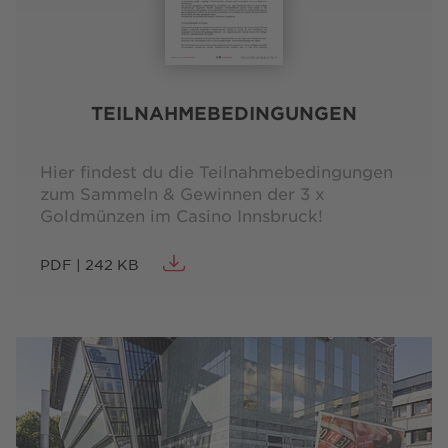
TEILNAHMEBEDINGUNGEN
Hier findest du die Teilnahmebedingungen
zum Sammeln & Gewinnen der 3 x
Goldmünzen im Casino Innsbruck!
PDF | 242 KB